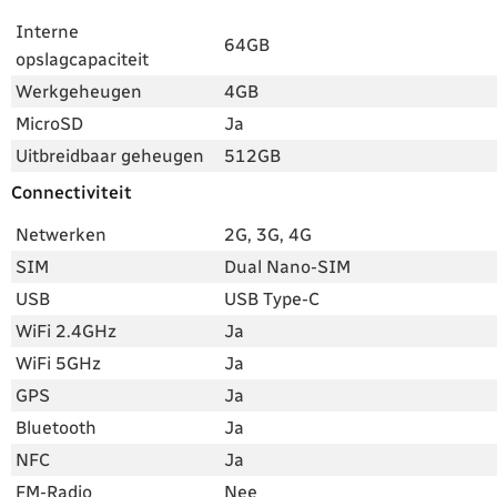
Interne
64GB
opslagcapaciteit
Werkgeheugen
4GB
MicroSD
Ja
Uitbreidbaar geheugen
512GB
Connectiviteit
Netwerken
2G, 3G, 4G
SIM
Dual Nano-SIM
USB
USB Type-C
WiFi 2.4GHz
Ja
WiFi 5GHz
Ja
GPS
Ja
Bluetooth
Ja
NFC
Ja
FM-Radio
Nee