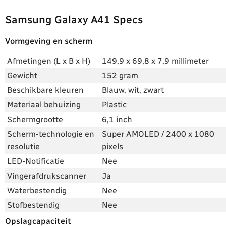
Samsung Galaxy A41 Specs
Vormgeving en scherm
Afmetingen (L x B x H)
149,9 x 69,8 x 7,9 millimeter
Gewicht
152 gram
Beschikbare kleuren
Blauw, wit, zwart
Materiaal behuizing
Plastic
Schermgrootte
6,1 inch
Scherm-technologie en
Super AMOLED / 2400 x 1080
resolutie
pixels
LED-Notificatie
Nee
Vingerafdrukscanner
Ja
Waterbestendig
Nee
Stofbestendig
Nee
Opslagcapaciteit