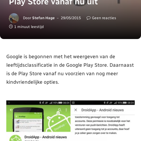
Play Store vanaf nu uit
Door
Stefan Hage
29/05/2015
Geen reacties
1 minuut leestijd
Google is begonnen met het weergeven van de
leeftijdsclassificatie in de Google Play Store. Daarnaast
is de Play Store vanaf nu voorzien van nog meer
kindvriendelijke opties.