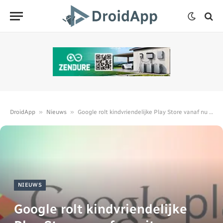
»
»
DroidApp
Nieuws
Google rolt kindvriendelijke Play Store vanaf nu uit
NIEUWS
Google rolt kindvriendelijke