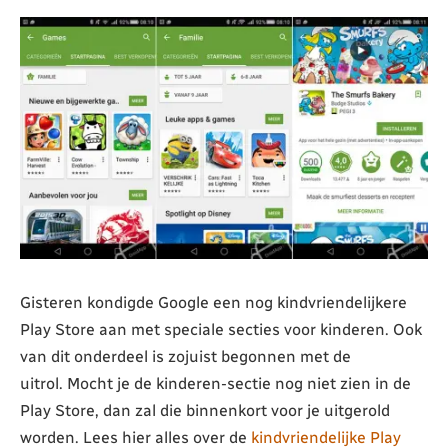
Gisteren kondigde Google een nog kindvriendelijkere
Play Store aan met speciale secties voor kinderen. Ook
van dit onderdeel is zojuist begonnen met de
uitrol. Mocht je de kinderen-sectie nog niet zien in de
Play Store, dan zal die binnenkort voor je uitgerold
worden. Lees hier alles over de
kindvriendelijke Play