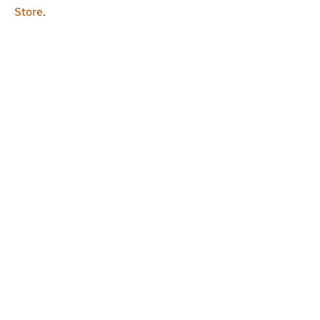
Store
.