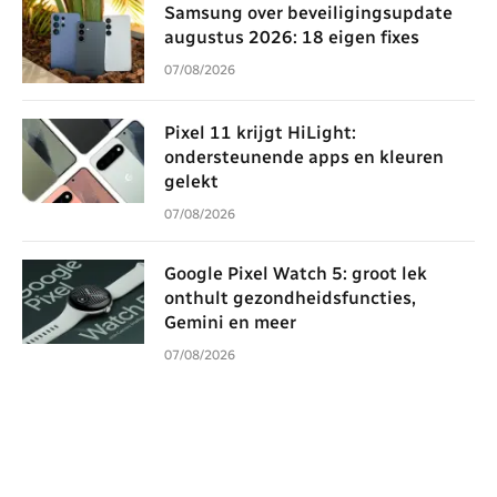
Samsung over beveiligingsupdate
augustus 2026: 18 eigen fixes
07/08/2026
Pixel 11 krijgt HiLight:
ondersteunende apps en kleuren
gelekt
07/08/2026
Google Pixel Watch 5: groot lek
onthult gezondheidsfuncties,
Gemini en meer
07/08/2026