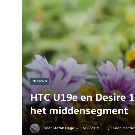
NIEUWS
HTC U19e en Desire 1
het middensegment
Door
Stefan Hage
12/06/2019
Geen reactie