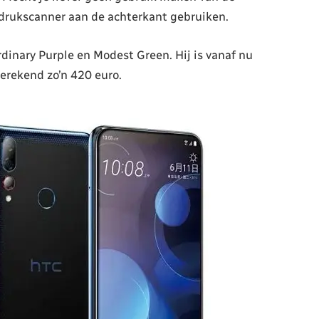
fdrukscanner aan de achterkant gebruiken.
rdinary Purple en Modest Green. Hij is vanaf nu
erekend zo’n 420 euro.