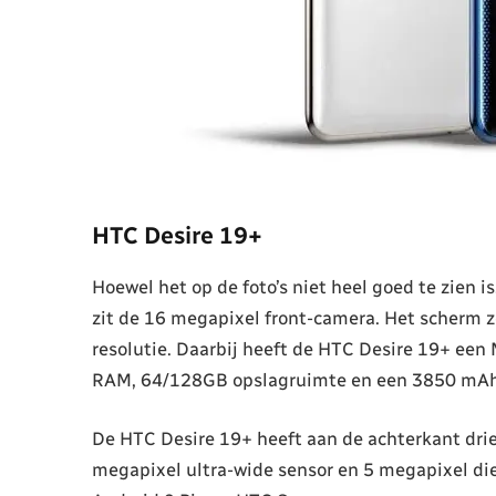
HTC Desire 19+
Hoewel het op de foto’s niet heel goed te zien i
zit de 16 megapixel front-camera. Het scherm z
resolutie. Daarbij heeft de HTC Desire 19+ een
RAM, 64/128GB opslagruimte en een 3850 mAh
De HTC Desire 19+ heeft aan de achterkant dri
megapixel ultra-wide sensor en 5 megapixel d