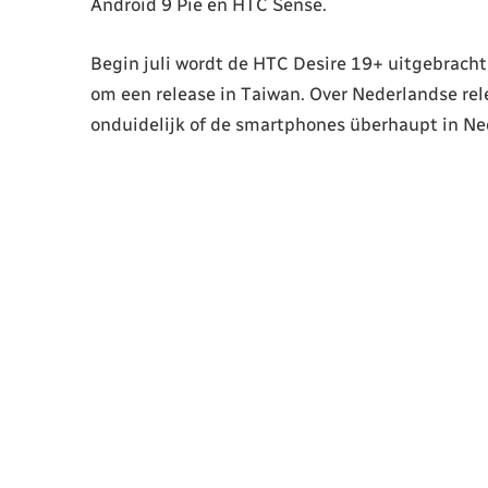
Android 9 Pie en HTC Sense.
Begin juli wordt de HTC Desire 19+ uitgebrach
om een release in Taiwan. Over Nederlandse rel
onduidelijk of de smartphones überhaupt in Ne