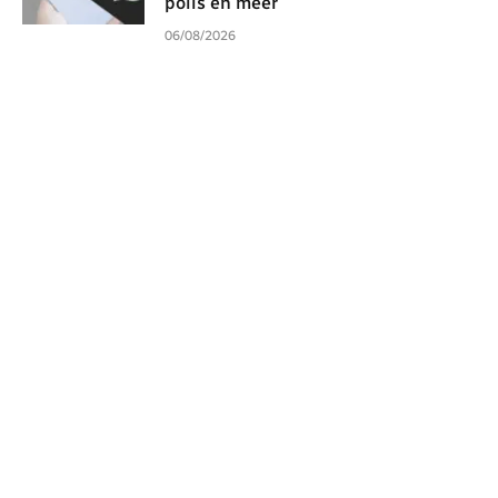
polls en meer
06/08/2026