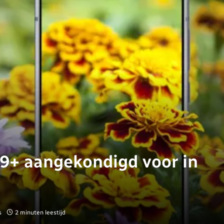
9+ aangekondigd voor in
s
2 minuten leestijd