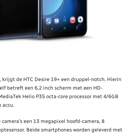
s, krijgt de HTC Desire 19+ een druppel-notch. Hierin
elf betreft een 6,2 inch scherm met een HD-
 MediaTek Helio P35 octa-core processor met 4/6GB
 accu.
e camera’s een 13 megapixel hoofd-camera, 8
ieptesensor. Beide smartphones worden geleverd met