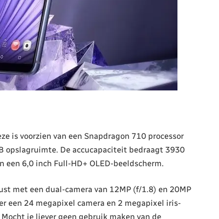
eze is voorzien van een Snapdragon 710 processor
 opslagruimte. De accucapaciteit bedraagt 3930
van een 6,0 inch Full-HD+ OLED-beeldscherm.
ust met een dual-camera van 12MP (f/1.8) en 20MP
 er een 24 megapixel camera en 2 megapixel iris-
 Mocht je liever geen gebruik maken van de