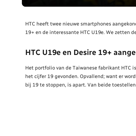
HTC heeft twee nieuwe smartphones aangekondig
19+ en de interessante HTC U19e. We zetten de d
HTC U19e en Desire 19+ aang
Het portfolio van de Taiwanese fabrikant HTC is
het cijfer 19 gevonden. Opvallend; want er wo
bij 19 te stoppen, is apart. Van beide toestellen