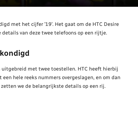
d met het cijfer ’19’. Het gaat om de HTC Desire
etails van deze twee telefoons op een rijtje.
ekondigd
 uitgebreid met twee toestellen. HTC heeft hierbij
rdt een hele reeks nummers overgeslagen, en om dan
 zetten we de belangrijkste details op een rij.