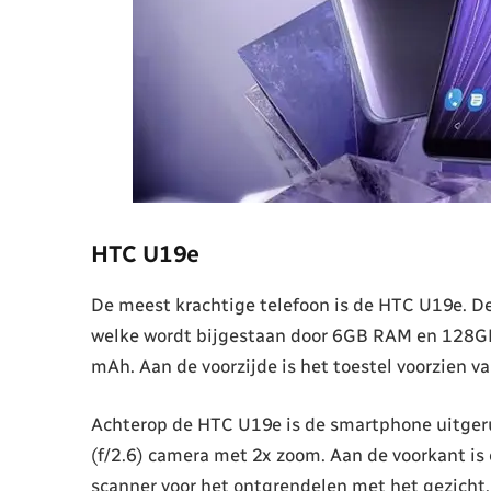
HTC U19e
De meest krachtige telefoon is de HTC U19e. D
welke wordt bijgestaan door 6GB RAM en 128GB
mAh. Aan de voorzijde is het toestel voorzien 
Achterop de HTC U19e is de smartphone uitger
(f/2.6) camera met 2x zoom. Aan de voorkant is
scanner voor het ontgrendelen met het gezicht.