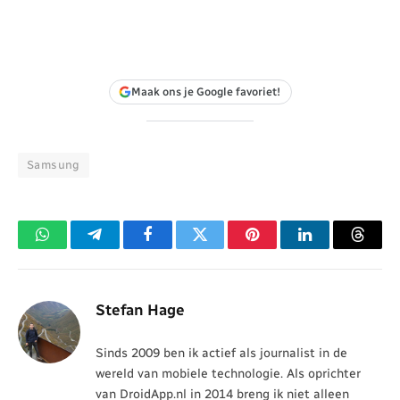
Maak ons je Google favoriet!
Samsung
WhatsApp
Telegram
Facebook
Twitter
Pinterest
LinkedIn
Threa
Stefan Hage
Sinds 2009 ben ik actief als journalist in de
wereld van mobiele technologie. Als oprichter
van DroidApp.nl in 2014 breng ik niet alleen