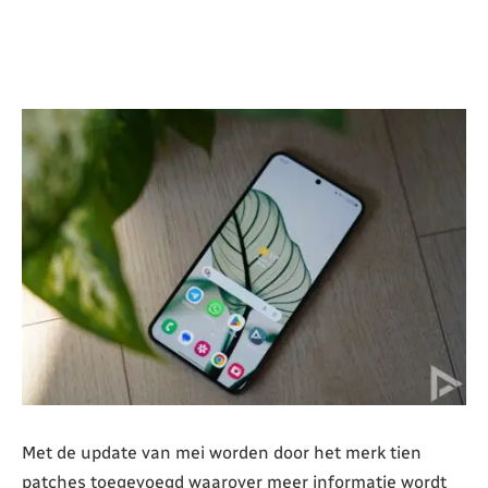
Met de update van mei worden door het merk tien
patches toegevoegd waarover meer informatie wordt