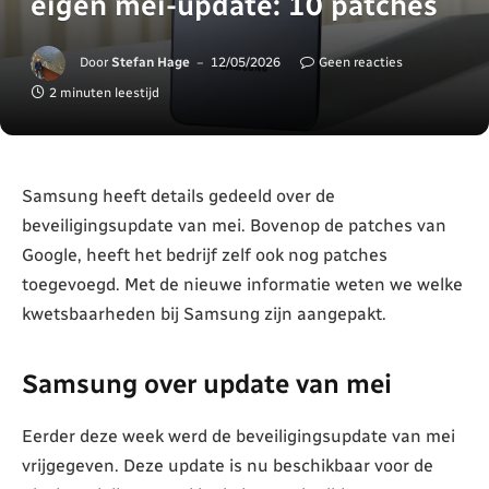
eigen mei-update: 10 patches
Door
Stefan Hage
12/05/2026
Geen reacties
2 minuten leestijd
Samsung heeft details gedeeld over de
beveiligingsupdate van mei. Bovenop de patches van
Google, heeft het bedrijf zelf ook nog patches
toegevoegd. Met de nieuwe informatie weten we welke
kwetsbaarheden bij Samsung zijn aangepakt.
Samsung over update van mei
Eerder deze week werd de beveiligingsupdate van mei
vrijgegeven. Deze update is nu beschikbaar voor de