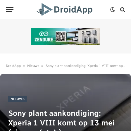
»
»
DroidApp
Nieuws
Sony plant aankondiging: Xperia 1 VIII komt op 13 mei (nieuwe foto’s)
NIEUWS
Sony plant aankondiging:
Xperia 1 VIII komt op 13 mei