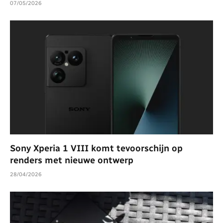
07/05/2026
Sony Xperia 1 VIII komt tevoorschijn op
renders met nieuwe ontwerp
28/04/2026