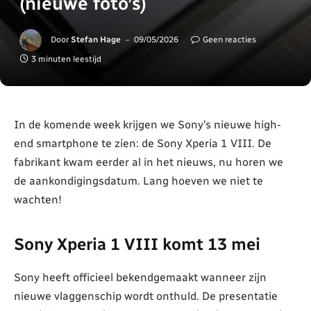
(nieuwe foto’s)
Door
Stefan Hage
09/05/2026
Geen reacties
3 minuten leestijd
In de komende week krijgen we Sony’s nieuwe high-
end smartphone te zien: de Sony Xperia 1 VIII. De
fabrikant kwam eerder al in het nieuws, nu horen we
de aankondigingsdatum. Lang hoeven we niet te
wachten!
Sony Xperia 1 VIII komt 13 mei
Sony heeft officieel bekendgemaakt wanneer zijn
nieuwe vlaggenschip wordt onthuld. De presentatie