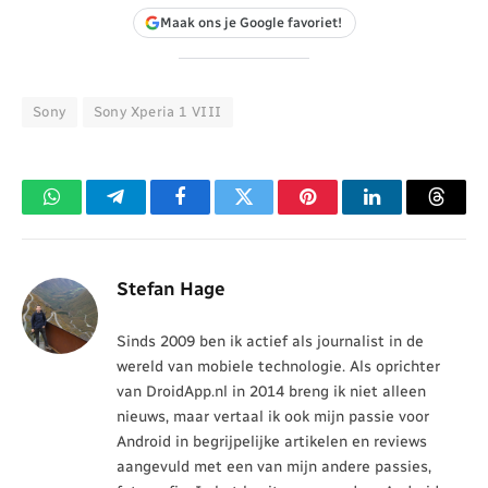
Maak ons je Google favoriet!
Sony
Sony Xperia 1 VIII
WhatsApp
Telegram
Facebook
Twitter
Pinterest
LinkedIn
Threa
Stefan Hage
Sinds 2009 ben ik actief als journalist in de
wereld van mobiele technologie. Als oprichter
van DroidApp.nl in 2014 breng ik niet alleen
nieuws, maar vertaal ik ook mijn passie voor
Android in begrijpelijke artikelen en reviews
aangevuld met een van mijn andere passies,