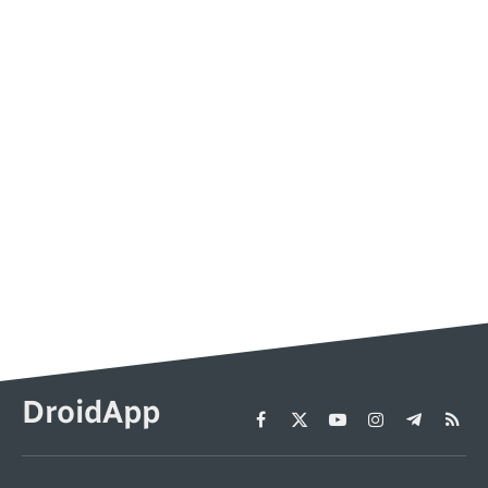
DroidApp
Facebook
X
YouTube
Instagram
Telegram
RSS
(Twitter)