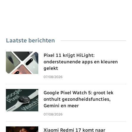
Laatste berichten
Pixel 11 krijgt HiLight:
ondersteunende apps en kleuren
gelekt
07/08/2026
Google Pixel Watch 5: groot lek
onthult gezondheidsfuncties,
Gemini en meer
07/08/2026
Xiaomi Redmi 17 komt naar