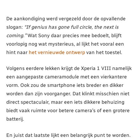
De aankondiging werd vergezeld door de opvallende
slogan:
“If genius has gone full circle, the next is
coming.”
Wat Sony daar precies mee bedoelt, blijft
voorlopig nog wat mysterieus, al lijkt het vooral een
hint naar
het vernieuwde ontwerp
van het toestel.
Volgens eerdere lekken krijgt de Xperia 1 VIII namelijk
een aangepaste cameramodule met een vierkantere
vorm. Ook zou de smartphone iets breder en dikker
worden dan zijn voorganger. Dat klinkt misschien niet
direct spectaculair, maar een iets dikkere behuizing
biedt vaak ruimte voor betere camera’s of een grotere
batterij.
En juist dat laatste lijkt een belangrijk punt te worden.