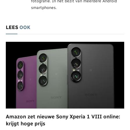
fotografie. In het bezit van meerdere Android
smartphones.
LEES
OOK
Amazon zet nieuwe Sony Xperia 1 VIII online:
krijgt hoge prijs