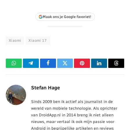
Maak ons je Google favoriet!
Xiaomi
Xiaomi 17
WhatsApp
Telegram
Facebook
Twitter
Pinterest
LinkedIn
Threa
Stefan Hage
Sinds 2009 ben ik actief als journalist in de
wereld van mobiele technologie. Als oprichter
van DroidApp.nl in 2014 breng ik niet alleen
nieuws, maar vertaal ik ook mijn passie voor
Android in begrijpelijke artikelen en reviews