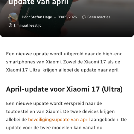
update van april
Door
Stefan Hage
09/05/2026
Geen reacties
1 minuut leestijd
Een nieuwe update wordt uitgerold naar de high-end
smartphones van Xiaomi. Zowel de Xiaomi 17 als de
Xiaomi 17 Ultra krijgen allebei de update naar april.
April-update voor Xiaomi 17 (Ultra)
Een nieuwe update wordt verspreid naar de
toptoestellen van Xiaomi. De twee devices krijgen
allebei de
beveiligingsupdate van april
aangeboden. De
update voor de twee modellen kan vanaf nu