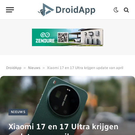
»
»
DroidApp
Nieuws
Xiaomi 17 en 17 Ultra krijgen update van april
NIEUWS
Xiaomi 17 en 17 Ultra krijgen