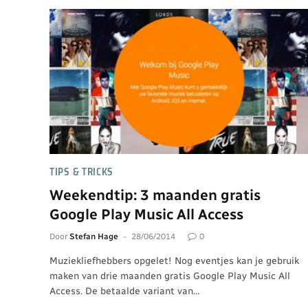
TIPS & TRICKS
Weekendtip: 3 maanden gratis
Google Play Music All Access
Door
Stefan Hage
28/06/2014
0
Muziekliefhebbers opgelet! Nog eventjes kan je gebruik
maken van drie maanden gratis Google Play Music All
Access. De betaalde variant van…