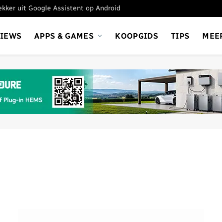
tekker uit Google Assistent op Android
VIEWS
APPS & GAMES
KOOPGIDS
TIPS
MEE