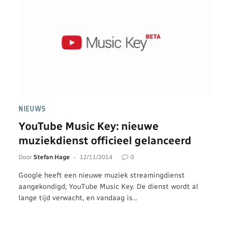
NIEUWS
YouTube Music Key: nieuwe
muziekdienst officieel gelanceerd
Door
Stefan Hage
12/11/2014
0
Google heeft een nieuwe muziek streamingdienst
aangekondigd; YouTube Music Key. De dienst wordt al
lange tijd verwacht, en vandaag is…