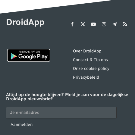
DroidApp
Facebook
X
YouTube
Instagram
Telegram
RSS
(Twitter)
Over DroidApp
Contact & Tip ons
Onze cookie policy
Privacybeleid
Altijd op de hoogte blijven? Meld je aan voor de dagelijkse
DroidApp nieuwsbrief!
Aanmelden