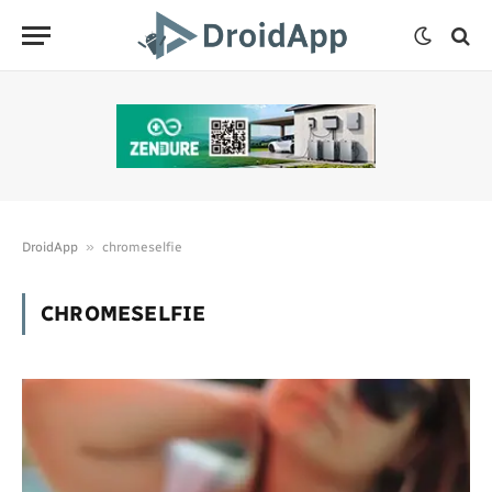
»
DroidApp
chromeselfie
CHROMESELFIE