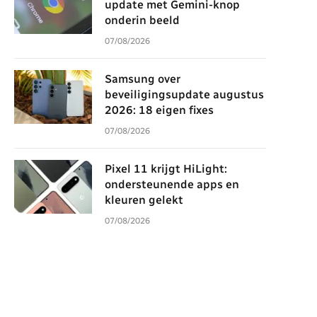
update met Gemini-knop
onderin beeld
07/08/2026
Samsung over
beveiligingsupdate augustus
2026: 18 eigen fixes
07/08/2026
Pixel 11 krijgt HiLight:
ondersteunende apps en
kleuren gelekt
07/08/2026