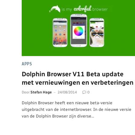
APPS
Dolphin Browser V11 Beta update
met vernieuwingen en verbeteringen
Door
Stefan Hage
24/08/2014
0
Dolphin Browser heeft een nieuwe beta-versie
uitgebracht van de internetbrowser. In de nieuwe versie
van de Dolphin Browser zijn diverse…