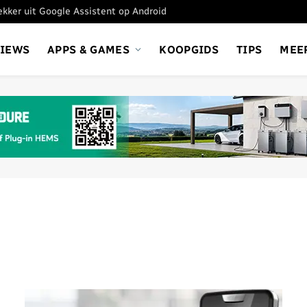
tekker uit Google Assistent op Android
VIEWS
APPS & GAMES
KOOPGIDS
TIPS
MEE