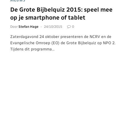
NIEUWS
De Grote Bijbelquiz 2015: speel mee
op je smartphone of tablet
Door
Stefan Hage
24/10/2015
0
Zaterdagavond 24 oktober presenteren de NCRV en de
Evangelische Omroep (EO) de Grote Bijbelquiz op NPO 2.
Tijdens dit programma…