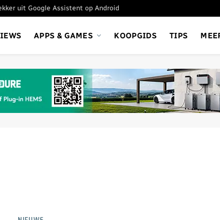
tekker uit Google Assistent op Android
VIEWS
APPS & GAMES
KOOPGIDS
TIPS
MEE