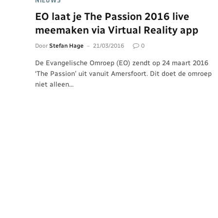
NIEUWS
EO laat je The Passion 2016 live
meemaken via Virtual Reality app
Door
Stefan Hage
21/03/2016
0
De Evangelische Omroep (EO) zendt op 24 maart 2016
‘The Passion’ uit vanuit Amersfoort. Dit doet de omroep
niet alleen…