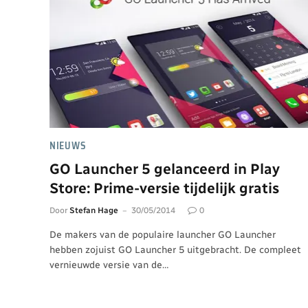
NIEUWS
GO Launcher 5 gelanceerd in Play
Store: Prime-versie tijdelijk gratis
Door
Stefan Hage
30/05/2014
0
De makers van de populaire launcher GO Launcher
hebben zojuist GO Launcher 5 uitgebracht. De compleet
vernieuwde versie van de…