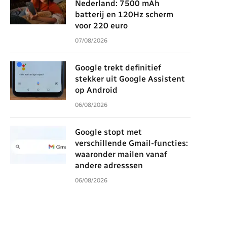
Nederland: 7500 mAh
batterij en 120Hz scherm
voor 220 euro
07/08/2026
Google trekt definitief
stekker uit Google Assistent
op Android
06/08/2026
Google stopt met
verschillende Gmail-functies:
waaronder mailen vanaf
andere adresssen
06/08/2026