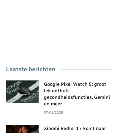
Laatste berichten
Google Pixel Watch 5: groot
lek onthult
gezondheidsfuncties, Gemini
en meer
07/08/2026
Xiaomi Redmi 17 komt naar