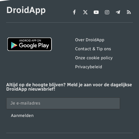
DroidApp
Facebook
X
YouTube
Instagram
Telegram
RSS
(Twitter)
Over DroidApp
Contact & Tip ons
Onze cookie policy
Privacybeleid
Altijd op de hoogte blijven? Meld je aan voor de dagelijkse
DroidApp nieuwsbrief!
Aanmelden