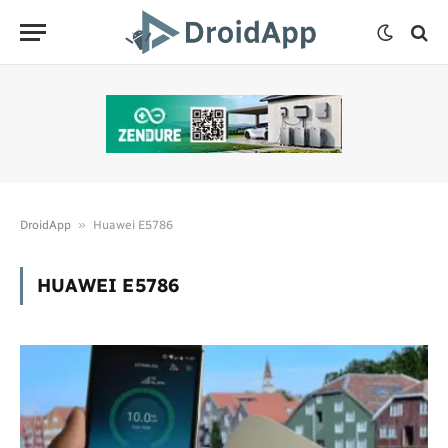
»
DroidApp
Huawei E5786
HUAWEI E5786