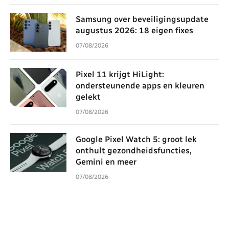
Samsung over beveiligingsupdate
augustus 2026: 18 eigen fixes
07/08/2026
Pixel 11 krijgt HiLight:
ondersteunende apps en kleuren
gelekt
07/08/2026
Google Pixel Watch 5: groot lek
onthult gezondheidsfuncties,
Gemini en meer
07/08/2026