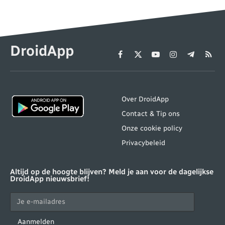
DroidApp
Facebook
X
YouTube
Instagram
Telegram
RSS
(Twitter)
Over DroidApp
Contact & Tip ons
Onze cookie policy
Privacybeleid
Altijd op de hoogte blijven? Meld je aan voor de dagelijkse
DroidApp nieuwsbrief!
Aanmelden