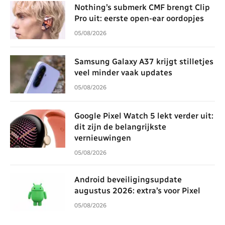
Nothing’s submerk CMF brengt Clip
Pro uit: eerste open-ear oordopjes
05/08/2026
Samsung Galaxy A37 krijgt stilletjes
veel minder vaak updates
05/08/2026
Google Pixel Watch 5 lekt verder uit:
dit zijn de belangrijkste
vernieuwingen
05/08/2026
Android beveiligingsupdate
augustus 2026: extra’s voor Pixel
05/08/2026