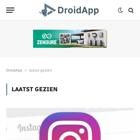
»
DroidApp
laatst gezien
LAATST GEZIEN