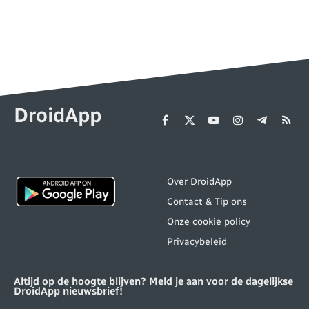
DroidApp
Facebook
X
YouTube
Instagram
Telegram
RSS
(Twitter)
Over DroidApp
Contact & Tip ons
Onze cookie policy
Privacybeleid
Altijd op de hoogte blijven? Meld je aan voor de dagelijkse
DroidApp nieuwsbrief!