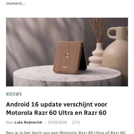
moment…
NIEUWS
Android 16 update verschijnt voor
Motorola Razr 60 Ultra en Razr 60
Door
Luke Reijmerink
27/02/2026
0
Ben je in het bezit van een Motorola Razr 60 Ultra of Razr 60,