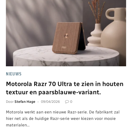
NIEUWS
Motorola Razr 70 Ultra te zien in houten
textuur en paarsblauwe-variant.
Door
Stefan Hage
09/04/2026
0
Motorola werkt aan een nieuwe Razr-serie. De fabrikant zal
hier net als de huidige Razr-serie weer kiezen voor mooie
materialen…