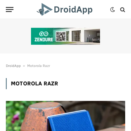
»
DroidApp
Motorola Razr
MOTOROLA RAZR