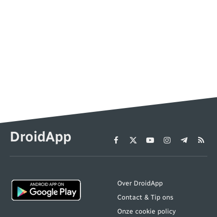
DroidApp
Facebook
X
YouTube
Instagram
Telegram
RSS
(Twitter)
Over DroidApp
Contact & Tip ons
Onze cookie policy