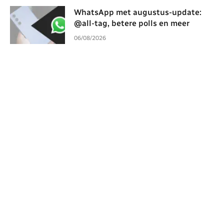
WhatsApp met augustus-update:
@all-tag, betere polls en meer
06/08/2026