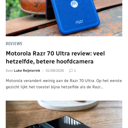
REVIEWS
Motorola Razr 70 Ultra review: veel
hetzelfde, betere hoofdcamera
Door
Luke Reijmerink
01/08/2026
1
Motorola verandert weinig aan de Razr 70 Ultra. Op het eerste
gezicht lijkt het toestel bijna hetzelfde als de Razr…