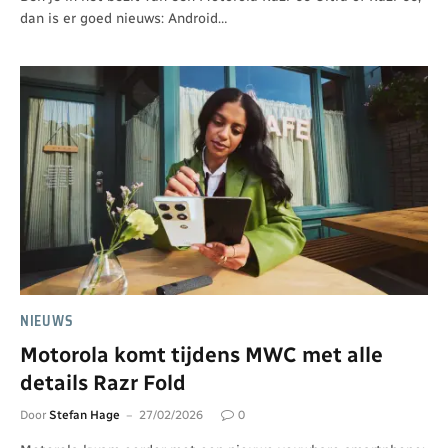
dan is er goed nieuws: Android…
NIEUWS
Motorola komt tijdens MWC met alle
details Razr Fold
Door
Stefan Hage
27/02/2026
0