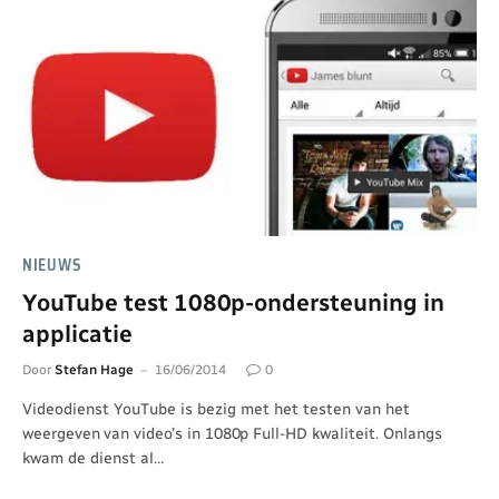
NIEUWS
YouTube test 1080p-ondersteuning in
applicatie
Door
Stefan Hage
16/06/2014
0
Videodienst YouTube is bezig met het testen van het
weergeven van video’s in 1080p Full-HD kwaliteit. Onlangs
kwam de dienst al…