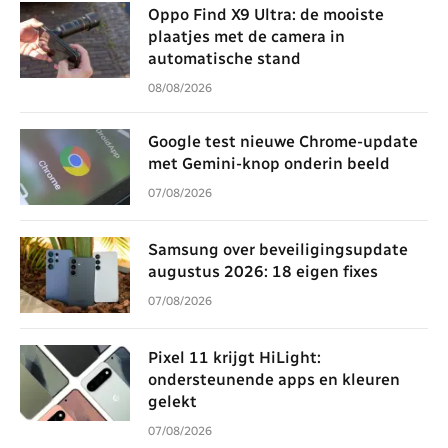
Oppo Find X9 Ultra: de mooiste
plaatjes met de camera in
automatische stand
08/08/2026
Google test nieuwe Chrome-update
met Gemini-knop onderin beeld
07/08/2026
Samsung over beveiligingsupdate
augustus 2026: 18 eigen fixes
07/08/2026
Pixel 11 krijgt HiLight:
ondersteunende apps en kleuren
gelekt
07/08/2026