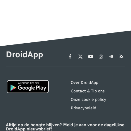
DroidApp
Facebook
X
YouTube
Instagram
Telegram
RSS
(Twitter)
Over DroidApp
Contact & Tip ons
Onze cookie policy
Privacybeleid
Altijd op de hoogte blijven? Meld je aan voor de dagelijkse
DroidApp nieuwsbrief!