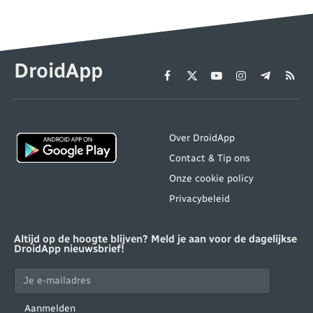
DroidApp
Facebook
X
YouTube
Instagram
Telegram
RSS
(Twitter)
Over DroidApp
Contact & Tip ons
Onze cookie policy
Privacybeleid
Altijd op de hoogte blijven? Meld je aan voor de dagelijkse
DroidApp nieuwsbrief!
Aanmelden