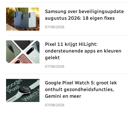
Samsung over beveiligingsupdate
augustus 2026: 18 eigen fixes
07/08/2026
Pixel 11 krijgt HiLight:
ondersteunende apps en kleuren
gelekt
07/08/2026
Google Pixel Watch 5: groot lek
onthult gezondheidsfuncties,
Gemini en meer
07/08/2026