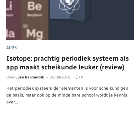
APPS
Isotope: prachtig periodiek systeem als
app maakt scheikunde leuker (review)
Door
Luke Reijmerink
28/08/2016
0
Het periodiek systeem der elementen is voor scheikundigen
de basis, maar ook op de middelbare school wordt je kennis
over…