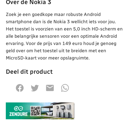
Over de Nokia 3
Zoek je een goedkope maar robuste Android
smartphone dan is de Nokia 3 wellicht iets voor jou.
Het toestel is voorzien van een 5,0 inch HD-scherm en
alle belangrijke sensoren voor een optimale Android
ervaring. Voor de prijs van 149 euro houd je genoeg
geld over om het toestel uit te breiden met een
MicroSD-kaart voor meer opslagruimte.
Deel dit product