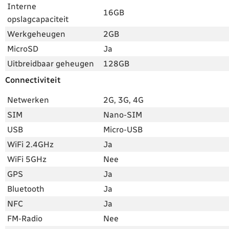
Interne
16GB
opslagcapaciteit
Werkgeheugen
2GB
MicroSD
Ja
Uitbreidbaar geheugen
128GB
Connectiviteit
Netwerken
2G, 3G, 4G
SIM
Nano-SIM
USB
Micro-USB
WiFi 2.4GHz
Ja
WiFi 5GHz
Nee
GPS
Ja
Bluetooth
Ja
NFC
Ja
FM-Radio
Nee