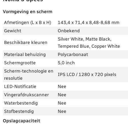
Vormgeving en scherm
Afmetingen (L x B x H)
143,4 x 71,4 x 8,48-8,68 mm
Gewicht
Onbekend
Silver White, Matte Black,
Beschikbare kleuren
Tempered Blue, Copper White
Materiaal behuizing
Polycarbonaat
Schermgrootte
5,0 inch
Scherm-technologie en
IPS LCD / 1280 x 720 pixels
resolutie
LED-Notificatie
Nee
Vingerafdrukscanner
Nee
Waterbestendig
Nee
Stofbestendig
Nee
Opslagcapaciteit