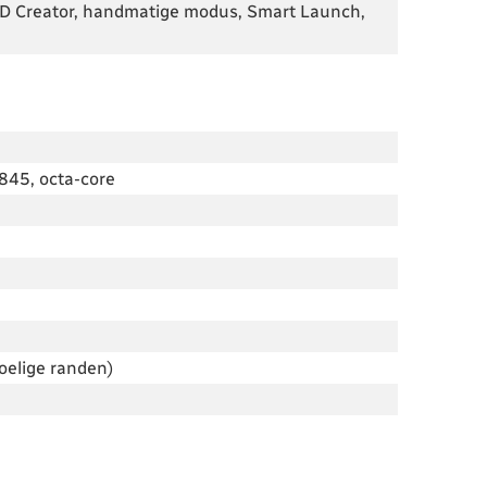
 3D Creator, handmatige modus, Smart Launch,
45, octa-core
oelige randen)