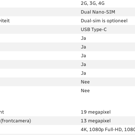
2G, 3G, 4G
Dual Nano-SIM
iteit
Dual-sim is optioneel
USB Type-C
Ja
Ja
Ja
Ja
Ja
Nee
Nee
nt
19 megapixel
(frontcamera)
13 megapixel
4K, 1080p Full-HD, 108