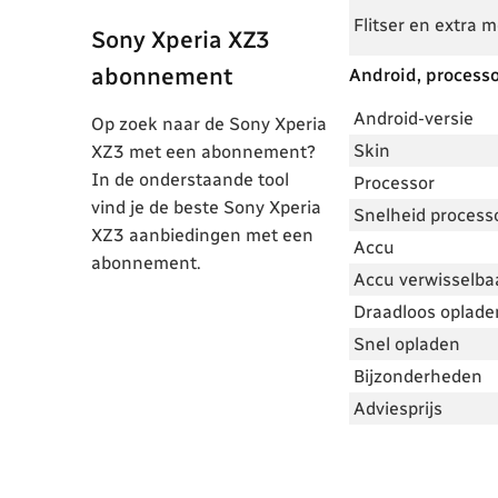
Flitser en extra 
Sony Xperia XZ3
abonnement
Android, processo
Android-versie
Op zoek naar de Sony Xperia
Skin
XZ3 met een abonnement?
In de onderstaande tool
Processor
vind je de beste Sony Xperia
Snelheid process
XZ3 aanbiedingen met een
Accu
abonnement.
Accu verwisselba
Draadloos oplade
Snel opladen
Bijzonderheden
Adviesprijs