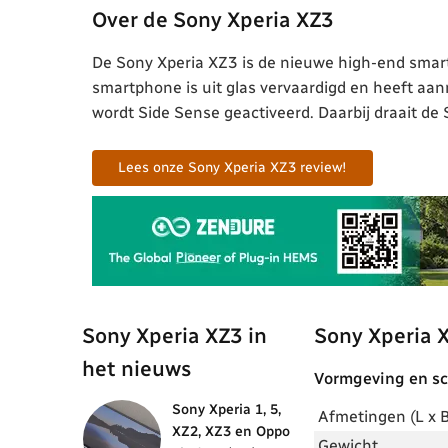
Over de Sony Xperia XZ3
De Sony Xperia XZ3 is de nieuwe high-end smartp
smartphone is uit glas vervaardigd en heeft aan
wordt Side Sense geactiveerd. Daarbij draait de
Lees onze Sony Xperia XZ3 review!
Sony Xperia XZ3 in
Sony Xperia 
het nieuws
Vormgeving en s
Sony Xperia 1, 5,
Afmetingen (L x B
XZ2, XZ3 en Oppo
Gewicht