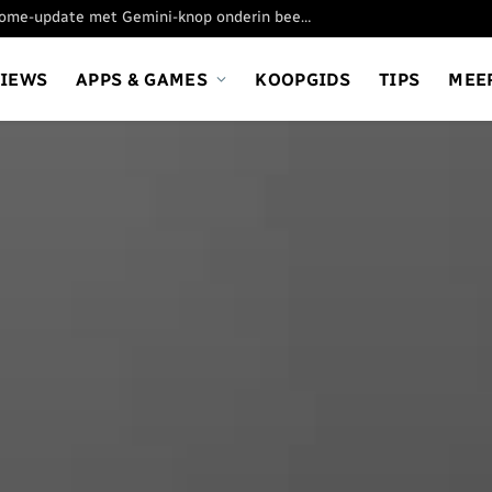
Google test nieuwe Chrome-update met Gemini-knop onderin beeld
VIEWS
APPS & GAMES
KOOPGIDS
TIPS
MEE