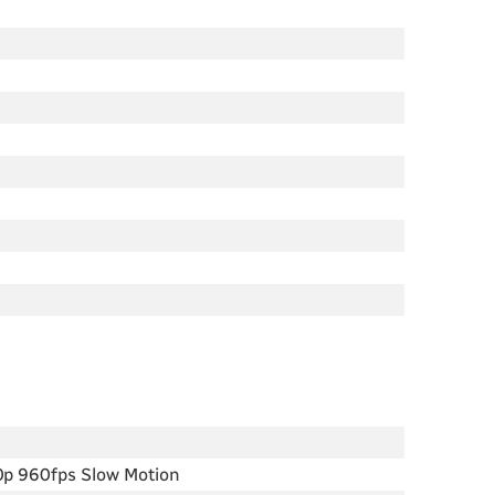
0p 960fps Slow Motion