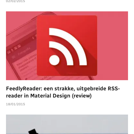
02/02/2015
FeedlyReader: een strakke, uitgebreide RSS-
reader in Material Design (review)
18/01/2015