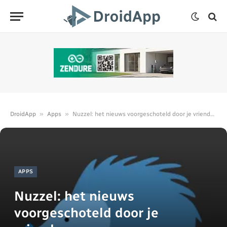
»
»
DroidApp
Apps
Nuzzel: het nieuws voorgeschoteld door je vrienden
APPS
Nuzzel: het nieuws
voorgeschoteld door je