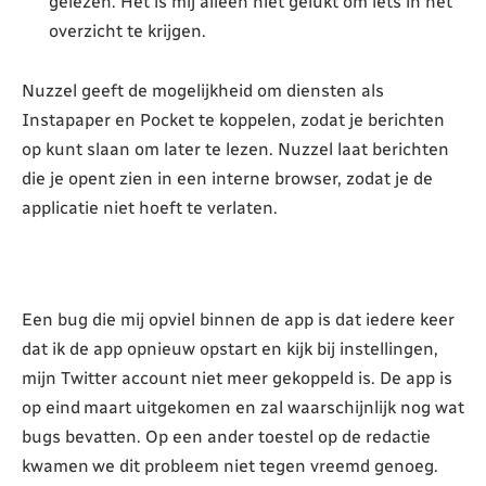
gelezen. Het is mij alleen niet gelukt om iets in het
overzicht te krijgen.
Nuzzel geeft de mogelijkheid om diensten als
Instapaper en Pocket te koppelen, zodat je berichten
op kunt slaan om later te lezen. Nuzzel laat berichten
die je opent zien in een interne browser, zodat je de
applicatie niet hoeft te verlaten.
Een bug die mij opviel binnen de app is dat iedere keer
dat ik de app opnieuw opstart en kijk bij instellingen,
mijn Twitter account niet meer gekoppeld is. De app is
op eind maart uitgekomen en zal waarschijnlijk nog wat
bugs bevatten. Op een ander toestel op de redactie
kwamen we dit probleem niet tegen vreemd genoeg.