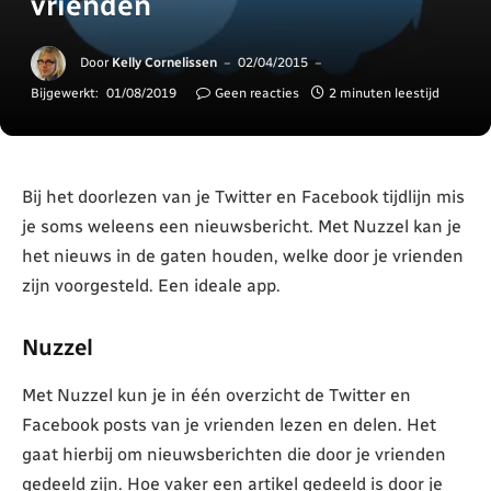
vrienden
Door
Kelly Cornelissen
02/04/2015
Bijgewerkt:
01/08/2019
Geen reacties
2 minuten leestijd
Bij het doorlezen van je Twitter en Facebook tijdlijn mis
je soms weleens een nieuwsbericht. Met Nuzzel kan je
het nieuws in de gaten houden, welke door je vrienden
zijn voorgesteld. Een ideale app.
Nuzzel
Met Nuzzel kun je in één overzicht de Twitter en
Facebook posts van je vrienden lezen en delen. Het
gaat hierbij om nieuwsberichten die door je vrienden
gedeeld zijn. Hoe vaker een artikel gedeeld is door je