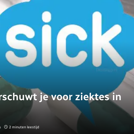
schuwt je voor ziektes in
s
2 minuten leestijd