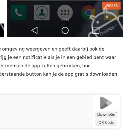
e omgeving weergeven en geeft daarbij ook de
g je een notificatie als je in een gebied bent waar
er mensen de app zullen gebruiken, hoe
nderstaande button kan je de app gratis downloaden
Download
QR-Code