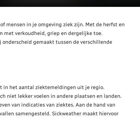
of mensen in je omgeving ziek zijn. Met de herfst en
 met verkoudheid, griep en dergelijke toe.
ij onderscheid gemaakt tussen de verschillende
t in het aantal ziektemeldingen uit je regio.
h niet lekker voelen in andere plaatsen en landen.
even van indicaties van ziektes. Aan de hand van
evallen samengesteld. Sickweather maakt hiervoor