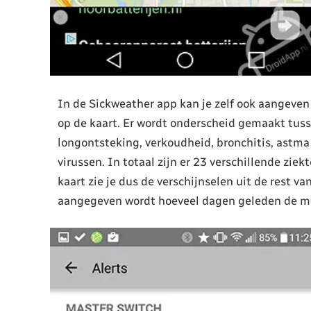
In de Sickweather app kan je zelf ook aangeven
op de kaart. Er wordt onderscheid gemaakt tusse
longontsteking, verkoudheid, bronchitis, astma 
virussen. In totaal zijn er 23 verschillende ziek
kaart zie je dus de verschijnselen uit de rest va
aangegeven wordt hoeveel dagen geleden de me