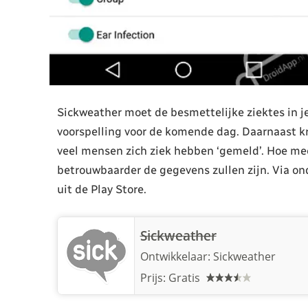
Sickweather moet de besmettelijke ziektes in j
voorspelling voor de komende dag. Daarnaast krij
veel mensen zich ziek hebben ‘gemeld’. Hoe me
betrouwbaarder de gegevens zullen zijn. Via o
uit de Play Store.
Sickweather
Ontwikkelaar:
Sickweather
Prijs: Gratis