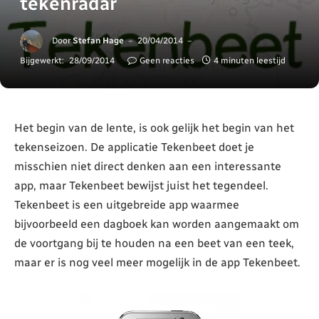
tekenradar
Door
Stefan Hage
20/04/2014
Bijgewerkt:
28/09/2014
Geen reacties
4 minuten leestijd
Het begin van de lente, is ook gelijk het begin van het
tekenseizoen. De applicatie Tekenbeet doet je
misschien niet direct denken aan een interessante
app, maar Tekenbeet bewijst juist het tegendeel.
Tekenbeet is een uitgebreide app waarmee
bijvoorbeeld een dagboek kan worden aangemaakt om
de voortgang bij te houden na een beet van een teek,
maar er is nog veel meer mogelijk in de app Tekenbeet.