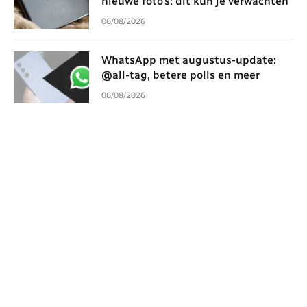
nieuwe foto’s: dit kun je verwachten
06/08/2026
WhatsApp met augustus-update:
@all-tag, betere polls en meer
06/08/2026