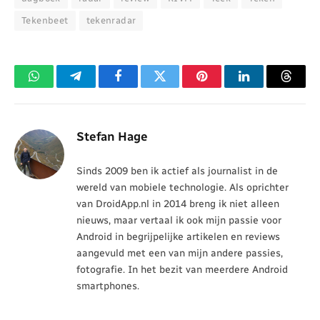
Tekenbeet
tekenradar
WhatsApp
Telegram
Facebook
Twitter
Pinterest
LinkedIn
Threa
Stefan Hage
Sinds 2009 ben ik actief als journalist in de
wereld van mobiele technologie. Als oprichter
van DroidApp.nl in 2014 breng ik niet alleen
nieuws, maar vertaal ik ook mijn passie voor
Android in begrijpelijke artikelen en reviews
aangevuld met een van mijn andere passies,
fotografie. In het bezit van meerdere Android
smartphones.