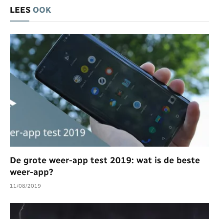
LEES
OOK
De grote weer-app test 2019: wat is de beste
weer-app?
11/08/2019