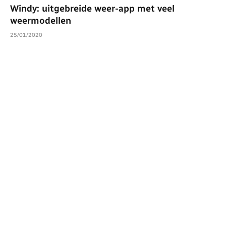
Windy: uitgebreide weer-app met veel
weermodellen
25/01/2020