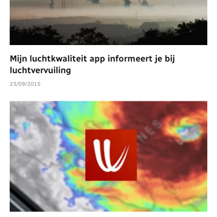
Mijn luchtkwaliteit app informeert je bij
luchtvervuiling
23/09/2015