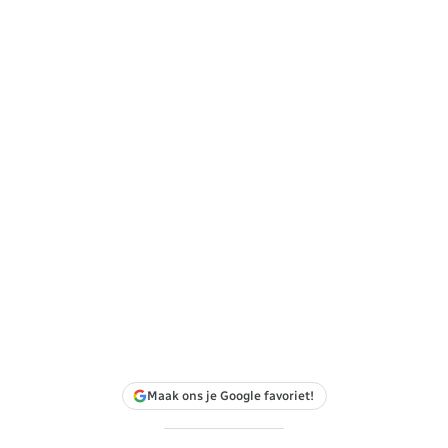
Maak ons je Google favoriet!