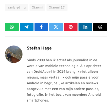
aanbieding
Xiaomi
Xiaomi 17
WhatsApp
Telegram
Facebook
Twitter
Pinterest
LinkedIn
Threa
Stefan Hage
Sinds 2009 ben ik actief als journalist in de
wereld van mobiele technologie. Als oprichter
van DroidApp.nl in 2014 breng ik niet alleen
nieuws, maar vertaal ik ook mijn passie voor
Android in begrijpelijke artikelen en reviews
aangevuld met een van mijn andere passies,
fotografie. In het bezit van meerdere Android
smartphones.