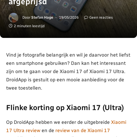
afgeprijsd
Door
Stefan Hage
19/05/2026
Geen reacties
2 minuten leestijd
Vind je fotografie belangrijk en wil je daarvoor het liefst
een smartphone gebruiken? Dan kan het interessant
zijn om te gaan voor de Xiaomi 17 of Xiaomi 17 Ultra.
DroidApp is gestuit op een mooie aanbieding voor de
twee toestellen.
Flinke korting op Xiaomi 17 (Ultra)
Op DroidApp hebben we eerder de uitgebreide
Xiaomi
17 Ultra review
en de
review van de Xiaomi 17