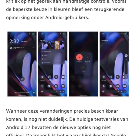
kritiek op het gebrek aan handmatige controle. Vooral
de beperkte keuze in kleuren bleef een terugkerende
opmerking onder Android-gebruikers.
Wanneer deze veranderingen precies beschikbaar
komen, is nog niet duidelijk. De huidige testversies van
Android 17 bevatten de nieuwe opties nog niet
officieel. Daardoor lijkt het waarschijnlijker dat Google