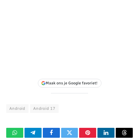
Maak ons je Google favoriet!
Android
Android 17
WhatsApp
Telegram
Facebook
Twitter
Pinterest
LinkedIn
Threa