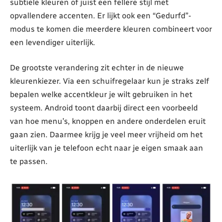
subtiele kleuren of juist een fellere stijl met
opvallendere accenten. Er lijkt ook een “Gedurfd”-
modus te komen die meerdere kleuren combineert voor
een levendiger uiterlijk.
De grootste verandering zit echter in de nieuwe
kleurenkiezer. Via een schuifregelaar kun je straks zelf
bepalen welke accentkleur je wilt gebruiken in het
systeem. Android toont daarbij direct een voorbeeld
van hoe menu’s, knoppen en andere onderdelen eruit
gaan zien. Daarmee krijg je veel meer vrijheid om het
uiterlijk van je telefoon echt naar je eigen smaak aan
te passen.