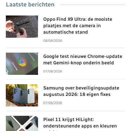
Laatste berichten
Oppo Find X9 Ultra: de mooiste
plaatjes met de camera in
automatische stand
08/08/2026
Google test nieuwe Chrome-update
met Gemini-knop onderin beeld
07/08/2026
Samsung over beveiligingsupdate
augustus 2026: 18 eigen fixes
07/08/2026
Pixel 11 krijgt HiLight:
ondersteunende apps en kleuren