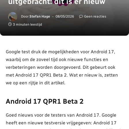
uitgebracht: dit is er nieuw
Door
Stefan Hage
08/05/2026
Geen reacties
3 minuten leestijd
Google test druk de mogelijkheden voor Android 17,
waarbij om de zoveel tijd ook nieuwe functies en
verbeteringen worden doorgevoerd. Dit gebeurt ook
met Android 17 QPR1 Beta 2. Wat er nieuw is, zetten
we op een rijtje in dit artikel.
Android 17 QPR1 Beta 2
Goed nieuws voor de testers van Android 17. Google
heeft een nieuwe testversie vrijgegeven: Android 17