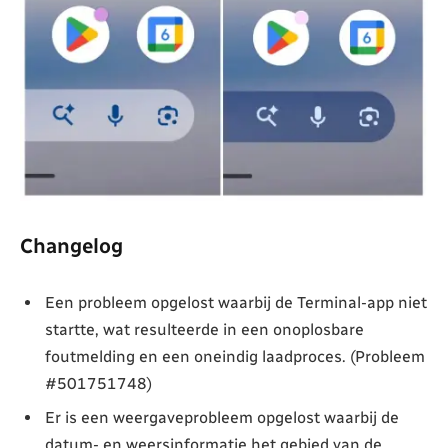
Changelog
Een probleem opgelost waarbij de Terminal-app niet
startte, wat resulteerde in een onoplosbare
foutmelding en een oneindig laadproces. (Probleem
#501751748)
Er is een weergaveprobleem opgelost waarbij de
datum- en weersinformatie het gebied van de