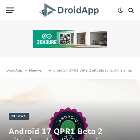
»
»
DroidApp
Nieuws
Android 17 QPR1 Beta 2 uitgebracht: dit is er nieuw
NIEUWS
Android 17 QPR1 Beta 2