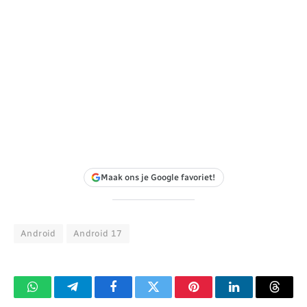
Maak ons je Google favoriet!
Android
Android 17
WhatsApp
Telegram
Facebook
Twitter
Pinterest
LinkedIn
Threa