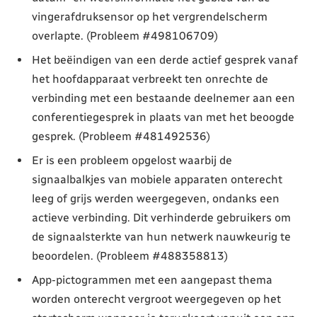
vingerafdruksensor op het vergrendelscherm
overlapte. (Probleem #498106709)
Het beëindigen van een derde actief gesprek vanaf
het hoofdapparaat verbreekt ten onrechte de
verbinding met een bestaande deelnemer aan een
conferentiegesprek in plaats van met het beoogde
gesprek. (Probleem #481492536)
Er is een probleem opgelost waarbij de
signaalbalkjes van mobiele apparaten onterecht
leeg of grijs werden weergegeven, ondanks een
actieve verbinding. Dit verhinderde gebruikers om
de signaalsterkte van hun netwerk nauwkeurig te
beoordelen. (Probleem #488358813)
App-pictogrammen met een aangepast thema
worden onterecht vergroot weergegeven op het