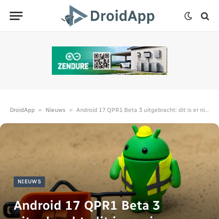
»
»
DroidApp
Nieuws
Android 17 QPR1 Beta 3 uitgebracht: dit is er nieuw
NIEUWS
Android 17 QPR1 Beta 3