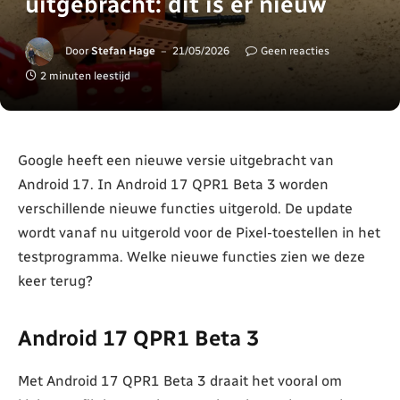
uitgebracht: dit is er nieuw
Door
Stefan Hage
21/05/2026
Geen reacties
2 minuten leestijd
Google heeft een nieuwe versie uitgebracht van
Android 17. In Android 17 QPR1 Beta 3 worden
verschillende nieuwe functies uitgerold. De update
wordt vanaf nu uitgerold voor de Pixel-toestellen in het
testprogramma. Welke nieuwe functies zien we deze
keer terug?
Android 17 QPR1 Beta 3
Met Android 17 QPR1 Beta 3 draait het vooral om