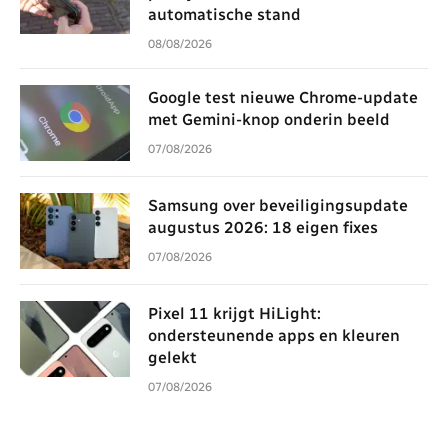
automatische stand
08/08/2026
Google test nieuwe Chrome-update
met Gemini-knop onderin beeld
07/08/2026
Samsung over beveiligingsupdate
augustus 2026: 18 eigen fixes
07/08/2026
Pixel 11 krijgt HiLight:
ondersteunende apps en kleuren
gelekt
07/08/2026