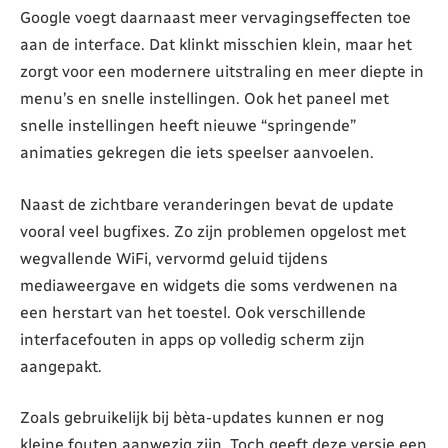
Google voegt daarnaast meer vervagingseffecten toe
aan de interface. Dat klinkt misschien klein, maar het
zorgt voor een modernere uitstraling en meer diepte in
menu’s en snelle instellingen. Ook het paneel met
snelle instellingen heeft nieuwe “springende”
animaties gekregen die iets speelser aanvoelen.
Naast de zichtbare veranderingen bevat de update
vooral veel bugfixes. Zo zijn problemen opgelost met
wegvallende WiFi, vervormd geluid tijdens
mediaweergave en widgets die soms verdwenen na
een herstart van het toestel. Ook verschillende
interfacefouten in apps op volledig scherm zijn
aangepakt.
Zoals gebruikelijk bij bèta-updates kunnen er nog
kleine fouten aanwezig zijn. Toch geeft deze versie een