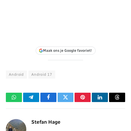
Maak ons je Google favoriet!
Android
Android 17
WhatsApp
Telegram
Facebook
Twitter
Pinterest
LinkedIn
Threa
Stefan Hage