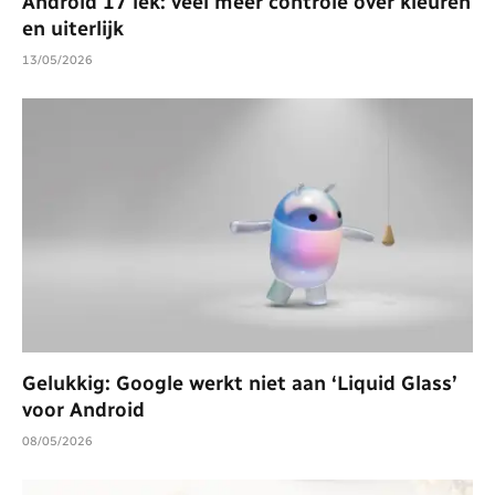
Android 17 lek: veel meer controle over kleuren
en uiterlijk
13/05/2026
Gelukkig: Google werkt niet aan ‘Liquid Glass’
voor Android
08/05/2026