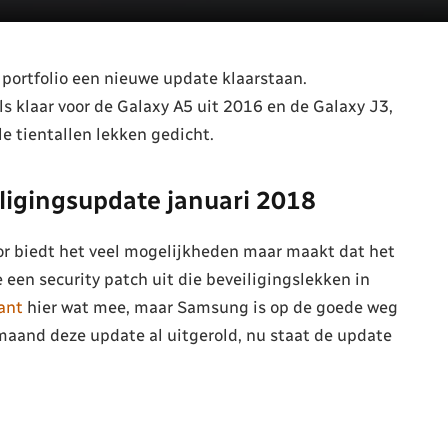
portfolio een nieuwe update klaarstaan.
s klaar voor de Galaxy A5 uit 2016 en de Galaxy J3,
 tientallen lekken gedicht.
iligingsupdate januari 2018
or biedt het veel mogelijkheden maar maakt dat het
een security patch uit die beveiligingslekken in
kant
hier wat mee, maar Samsung is op de goede weg
 maand deze update al uitgerold, nu staat de update