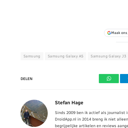
Maak ons 
Samsung
Samsung Galaxy A5
Samsung Galaxy J3
DELEN
WhatsAp
Stefan Hage
Sinds 2009 ben ik actief als journalist
DroidApp.nl in 2014 breng ik niet allee
begrijpelijke artikelen en reviews aang