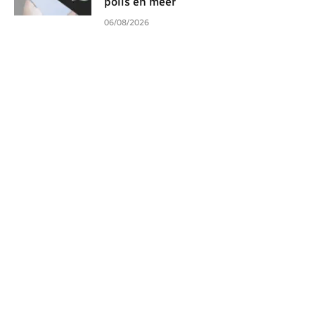
polls en meer
06/08/2026