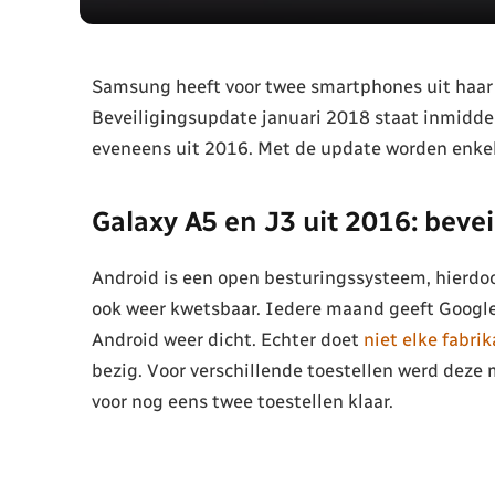
Samsung heeft voor twee smartphones uit haar 
Beveiligingsupdate januari 2018 staat inmiddel
eveneens uit 2016. Met de update worden enkele
Galaxy A5 en J3 uit 2016: beve
Android is een open besturingssysteem, hierdo
ook weer kwetsbaar. Iedere maand geeft Google 
Android weer dicht. Echter doet
niet elke fabri
bezig. Voor verschillende toestellen werd deze
voor nog eens twee toestellen klaar.