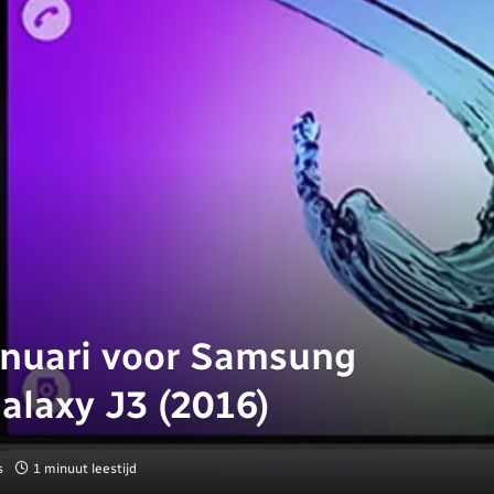
anuari voor Samsung
alaxy J3 (2016)
s
1 minuut leestijd