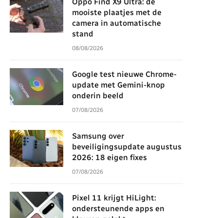
Oppo Find X9 Ultra: de
mooiste plaatjes met de
camera in automatische
stand
08/08/2026
Google test nieuwe Chrome-
update met Gemini-knop
onderin beeld
07/08/2026
Samsung over
beveiligingsupdate augustus
2026: 18 eigen fixes
07/08/2026
Pixel 11 krijgt HiLight:
ondersteunende apps en