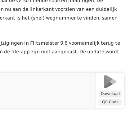
naar de verschillende soorten meldingen. De
en nu aan de linkerkant voorzien van een duidelijk
hterkant is het (snel) wegnummer te vinden, samen
jzigingen in Flitsmeister 9.6 voornamelijk terug te
n de file-app zijn niet aangepast. De update wordt
Download
QR-Code