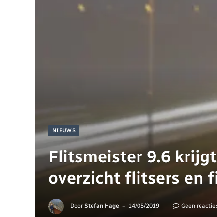
NIEUWS
Flitsmeister 9.6 krij
overzicht flitsers en f
Door
Stefan Hage
14/05/2019
Geen reactie