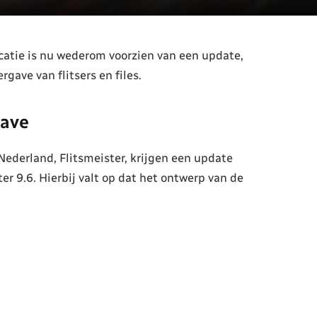
icatie is nu wederom voorzien van een update,
gave van flitsers en files.
gave
Nederland, Flitsmeister, krijgen een update
r 9.6. Hierbij valt op dat het ontwerp van de