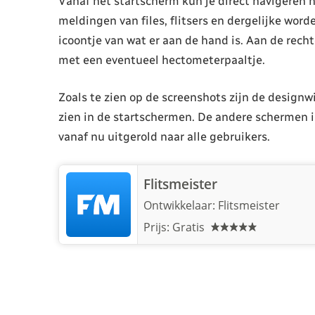
Vanaf het startscherm kun je direct navigeren 
meldingen van files, flitsers en dergelijke word
icoontje van wat er aan de hand is. Aan de rec
met een eventueel hectometerpaaltje.
Zoals te zien op de screenshots zijn de designwi
zien in de startschermen. De andere schermen i
vanaf nu uitgerold naar alle gebruikers.
Flitsmeister
Ontwikkelaar:
Flitsmeister
Prijs: Gratis