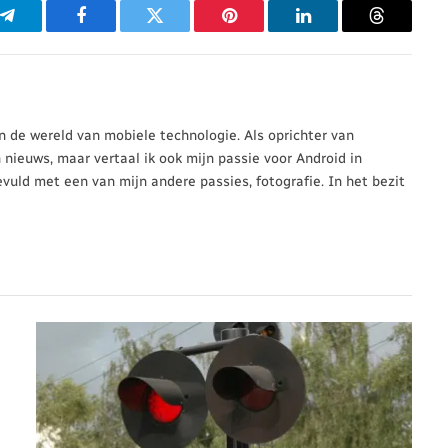
p
Telegram
Facebook
Twitter
Pinterest
LinkedIn
Threads
 in de wereld van mobiele technologie. Als oprichter van
n nieuws, maar vertaal ik ook mijn passie voor Android in
evuld met een van mijn andere passies, fotografie. In het bezit