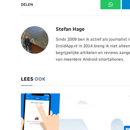
DELEN
WhatsAp
Stefan Hage
Sinds 2009 ben ik actief als journalist
DroidApp.nl in 2014 breng ik niet allee
begrijpelijke artikelen en reviews aang
van meerdere Android smartphones.
LEES
OOK