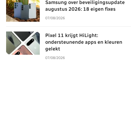
Samsung over beveiligingsupdate
augustus 2026: 18 eigen fixes
07/08/2026
Pixel 11 krijgt HiLight:
ondersteunende apps en kleuren
gelekt
07/08/2026