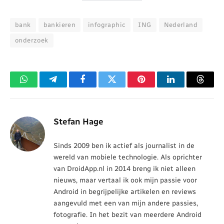
bank
bankieren
infographic
ING
Nederland
onderzoek
WhatsApp
Telegram
Facebook
Twitter
Pinterest
LinkedIn
Threa
Stefan Hage
Sinds 2009 ben ik actief als journalist in de
wereld van mobiele technologie. Als oprichter
van DroidApp.nl in 2014 breng ik niet alleen
nieuws, maar vertaal ik ook mijn passie voor
Android in begrijpelijke artikelen en reviews
aangevuld met een van mijn andere passies,
fotografie. In het bezit van meerdere Android