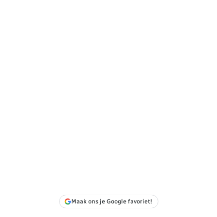
Maak ons je Google favoriet!