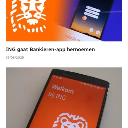
ING gaat Bankieren-app hernoemen
05/08/2025