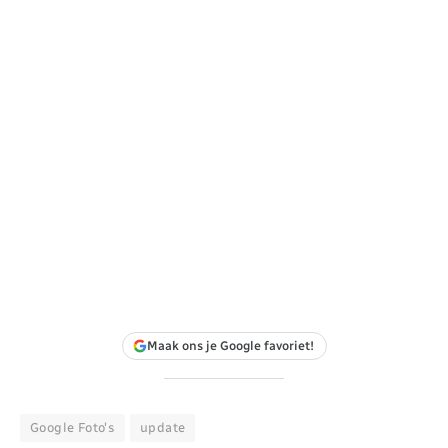
Maak ons je Google favoriet!
Google Foto's
update