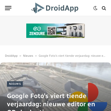
»
»
DroidApp
Nieuws
Google Foto’s viert tiende verjaardag: nieuwe editor en QR-deeloptie
NIEUWS
Google Foto’s viert tiende
verjaardag: nieuwe editor en