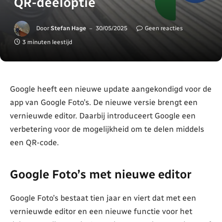
QR-deeloptie
Door
Stefan Hage
30/05/2025
Geen reacties
3 minuten leestijd
Google heeft een nieuwe update aangekondigd voor de
app van Google Foto’s. De nieuwe versie brengt een
vernieuwde editor. Daarbij introduceert Google een
verbetering voor de mogelijkheid om te delen middels
een QR-code.
Google Foto’s met nieuwe editor
Google Foto’s bestaat tien jaar en viert dat met een
vernieuwde editor en een nieuwe functie voor het