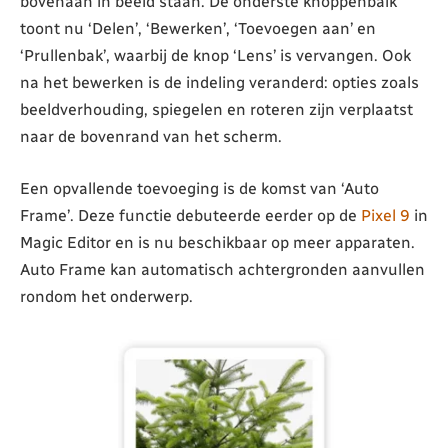
bovenaan in beeld staan. De onderste knoppenbalk
toont nu ‘Delen’, ‘Bewerken’, ‘Toevoegen aan’ en
‘Prullenbak’, waarbij de knop ‘Lens’ is vervangen. Ook
na het bewerken is de indeling veranderd: opties zoals
beeldverhouding, spiegelen en roteren zijn verplaatst
naar de bovenrand van het scherm.
Een opvallende toevoeging is de komst van ‘Auto
Frame’. Deze functie debuteerde eerder op de
Pixel 9
in
Magic Editor en is nu beschikbaar op meer apparaten.
Auto Frame kan automatisch achtergronden aanvullen
rondom het onderwerp.