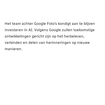
Het team achter Google Foto’s kondigt aan te blijven
investeren in AI. Volgens Google zullen toekomstige
ontwikkelingen gericht zijn op het herbeleven,
verbinden en delen van herinneringen op nieuwe
manieren.