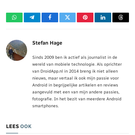
WhatsApp
Telegram
Facebook
Twitter
Pinterest
LinkedIn
Threa
Stefan Hage
Sinds 2009 ben ik actief als journalist in de
wereld van mobiele technologie. Als oprichter
van DroidApp.nl in 2014 breng ik niet alleen
nieuws, maar vertaal ik ook mijn passie voor
Android in begrijpelijke artikelen en reviews
aangevuld met een van mijn andere passies,
fotografie. In het bezit van meerdere Android
smartphones.
LEES
OOK