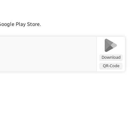
oogle Play Store.
Download
QR-Code