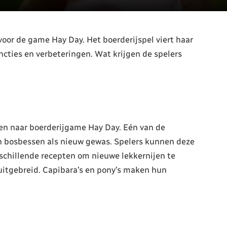
voor de game Hay Day. Het boerderijspel viert haar
ncties en verbeteringen. Wat krijgen de spelers
n naar boerderijgame Hay Day. Eén van de
an bosbessen als nieuw gewas. Spelers kunnen deze
schillende recepten om nieuwe lekkernijen te
 uitgebreid. Capibara’s en pony’s maken hun