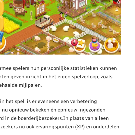
rmee spelers hun persoonlijke statistieken kunnen
n geven inzicht in het eigen spelverloop, zoals
ehaalde mijlpalen.
in het spel, is er eveneens een verbetering
en nu opnieuw bekeken én opnieuw ingezonden
d in de boerderijbezoekers.In plaats van alleen
zoekers nu ook ervaringspunten (XP) en onderdelen.