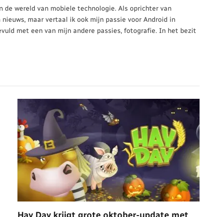
 in de wereld van mobiele technologie. Als oprichter van
n nieuws, maar vertaal ik ook mijn passie voor Android in
evuld met een van mijn andere passies, fotografie. In het bezit
Hay Day krijgt grote oktober-update met