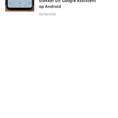
stekker uit Google Assistent
op Android
06/08/2026