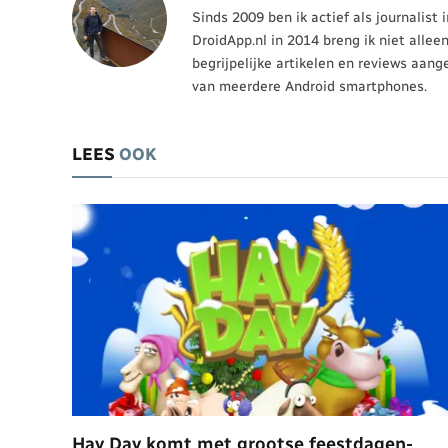
Sinds 2009 ben ik actief als journalist
DroidApp.nl in 2014 breng ik niet allee
begrijpelijke artikelen en reviews aang
van meerdere Android smartphones.
LEES
OOK
Hay Day komt met grootse feestdagen-