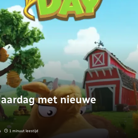
rjaardag met nieuwe
s
1 minuut leestijd