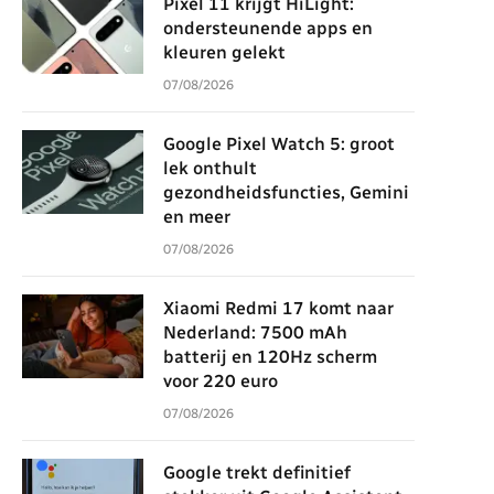
Pixel 11 krijgt HiLight:
ondersteunende apps en
kleuren gelekt
07/08/2026
Google Pixel Watch 5: groot
lek onthult
gezondheidsfuncties, Gemini
en meer
07/08/2026
Xiaomi Redmi 17 komt naar
Nederland: 7500 mAh
batterij en 120Hz scherm
voor 220 euro
07/08/2026
Google trekt definitief