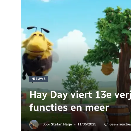
NIEUWS
Hay Day viert 13e ve
functies en meer
Door
Stefan Hage
11/06/2025
Geen reactie