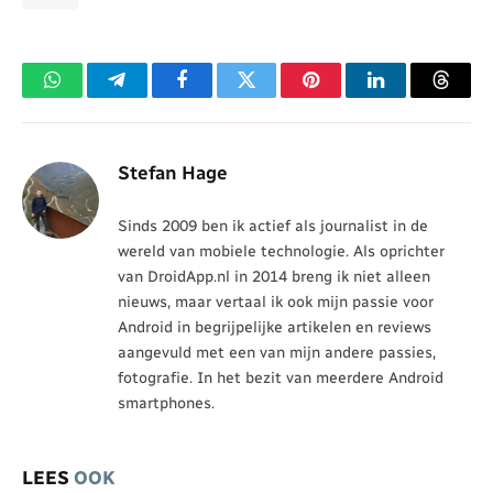
WhatsApp
Telegram
Facebook
Twitter
Pinterest
LinkedIn
Threa
Stefan Hage
Sinds 2009 ben ik actief als journalist in de
wereld van mobiele technologie. Als oprichter
van DroidApp.nl in 2014 breng ik niet alleen
nieuws, maar vertaal ik ook mijn passie voor
Android in begrijpelijke artikelen en reviews
aangevuld met een van mijn andere passies,
fotografie. In het bezit van meerdere Android
smartphones.
LEES
OOK