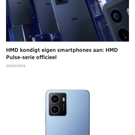
HMD kondigt eigen smartphones aan: HMD
Pulse-serie officieel
24/04/2024