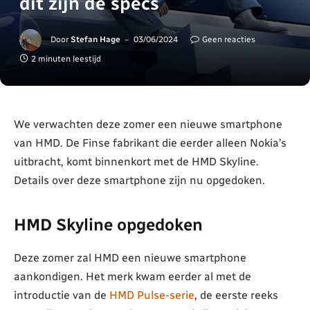
dit zijn de specs
Door
Stefan Hage
03/06/2024
Geen reacties
2 minuten leestijd
We verwachten deze zomer een nieuwe smartphone
van HMD. De Finse fabrikant die eerder alleen Nokia’s
uitbracht, komt binnenkort met de HMD Skyline.
Details over deze smartphone zijn nu opgedoken.
HMD Skyline opgedoken
Deze zomer zal HMD een nieuwe smartphone
aankondigen. Het merk kwam eerder al met de
introductie van de
HMD Pulse-serie
, de eerste reeks