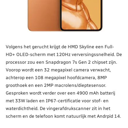
Volgens het gerucht krijgt de HMD Skyline een Full-
HD+ OLED-scherm met 120Hz verversingssnelheid. De
processor zou een Snapdragon 7s Gen 2 chipset zijn.
Voorop wordt een 32 megapixel camera verwacht,
achterop een 108 megapixel hoofdcamera, 8MP
groothoek en een 2MP macrolens/dieptesensor.
Gesproken wordt verder over een 4900 mAh batterij
met 33W laden en IP67-certificatie voor stof- en
waterdichtheid. De vingerafdrukscanner zit in het
scherm en de telefoon komt natuurlijk met Andrpid 14.