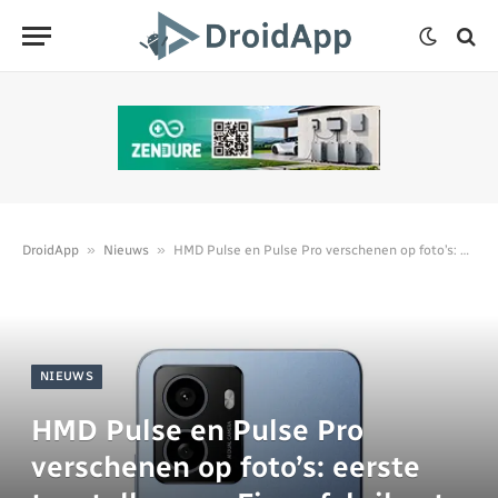
»
»
DroidApp
Nieuws
HMD Pulse en Pulse Pro verschenen op foto’s: eerste toestellen van Finse fabrikant
NIEUWS
HMD Pulse en Pulse Pro
verschenen op foto’s: eerste