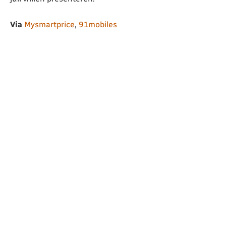
Via
Mysmartprice
,
91mobiles