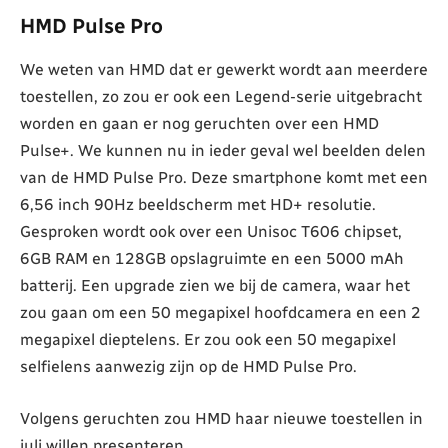
HMD Pulse Pro
We weten van HMD dat er gewerkt wordt aan meerdere
toestellen, zo zou er ook een Legend-serie uitgebracht
worden en gaan er nog geruchten over een HMD
Pulse+. We kunnen nu in ieder geval wel beelden delen
van de HMD Pulse Pro. Deze smartphone komt met een
6,56 inch 90Hz beeldscherm met HD+ resolutie.
Gesproken wordt ook over een Unisoc T606 chipset,
6GB RAM en 128GB opslagruimte en een 5000 mAh
batterij. Een upgrade zien we bij de camera, waar het
zou gaan om een 50 megapixel hoofdcamera en een 2
megapixel dieptelens. Er zou ook een 50 megapixel
selfielens aanwezig zijn op de HMD Pulse Pro.
Volgens geruchten zou HMD haar nieuwe toestellen in
juli willen presenteren.