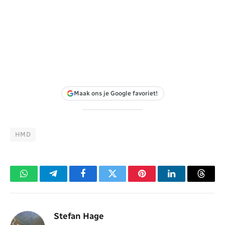
Maak ons je Google favoriet!
HMD
WhatsApp
Telegram
Facebook
Twitter
Pinterest
LinkedIn
Threa
Stefan Hage