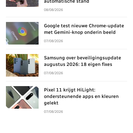
automatische stand
08/08/2026
Google test nieuwe Chrome-update
met Gemini-knop onderin beeld
07/08/2026
Samsung over beveiligingsupdate
augustus 2026: 18 eigen fixes
07/08/2026
Pixel 11 krijgt HiLight:
ondersteunende apps en kleuren
gelekt
07/08/2026