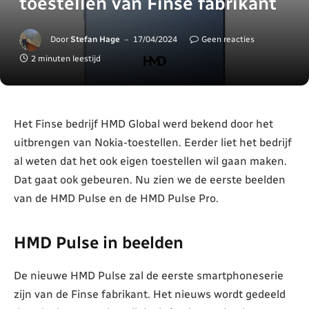
toestellen van Finse fabrikant
Door
Stefan Hage
17/04/2024
Geen reacties
2 minuten leestijd
Het Finse bedrijf HMD Global werd bekend door het
uitbrengen van Nokia-toestellen. Eerder liet het bedrijf
al weten dat het ook eigen toestellen wil gaan maken.
Dat gaat ook gebeuren. Nu zien we de eerste beelden
van de HMD Pulse en de HMD Pulse Pro.
HMD Pulse in beelden
De nieuwe HMD Pulse zal de eerste smartphoneserie
zijn van de Finse fabrikant. Het nieuws wordt gedeeld