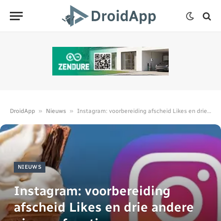
»
»
DroidApp
Nieuws
Instagram: voorbereiding afscheid Likes en drie andere nieuwe functies
NIEUWS
Instagram: voorbereiding
afscheid Likes en drie andere