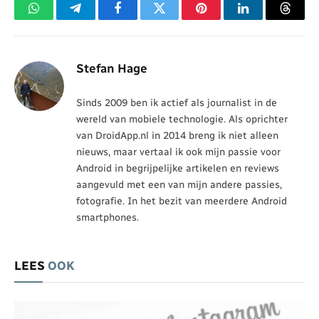
WhatsApp
Telegram
Facebook
Twitter
Pinterest
LinkedIn
Threa
Stefan Hage
Sinds 2009 ben ik actief als journalist in de
wereld van mobiele technologie. Als oprichter
van DroidApp.nl in 2014 breng ik niet alleen
nieuws, maar vertaal ik ook mijn passie voor
Android in begrijpelijke artikelen en reviews
aangevuld met een van mijn andere passies,
fotografie. In het bezit van meerdere Android
smartphones.
LEES
OOK