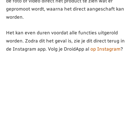
de foto of video direct het product te zien wat er
gepromoot wordt, waarna het direct aangeschaft kan
worden.
Het kan even duren voordat alle functies uitgerold
worden. Zodra dit het geval is, zie je dit direct terug in
de Instagram app. Volg je DroidApp al
op Instagram
?