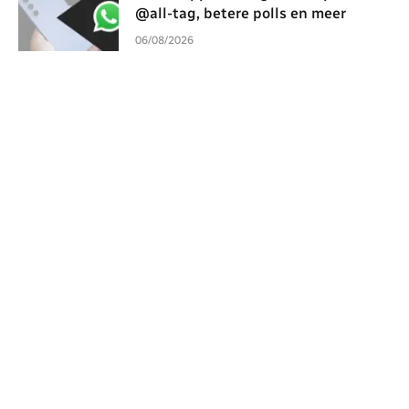
@all-tag, betere polls en meer
06/08/2026