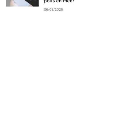
polls en meer
06/08/2026