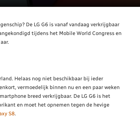
ggenschip? De LG G6 is vanaf vandaag verkrijgbaar
angekondigd tijdens het Mobile World Congress en
aar.
land. Helaas nog niet beschikbaar bij ieder
nenkort, vermoedelijk binnen nu en een paar weken
martphone breed verkrijgbaar. De LG G6 is het
brikant en moet het opnemen tegen de hevige
axy S8
.