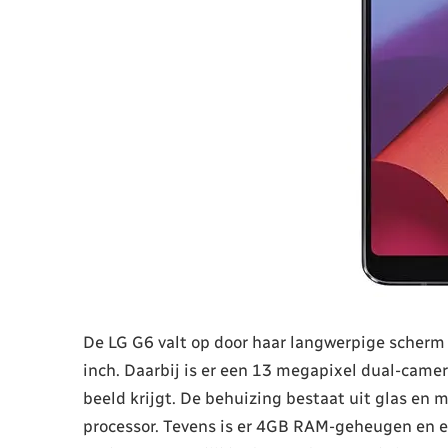
De LG G6 valt op door haar langwerpige scherm
inch. Daarbij is er een 13 megapixel dual-came
beeld krijgt. De behuizing bestaat uit glas en
processor. Tevens is er 4GB RAM-geheugen en e