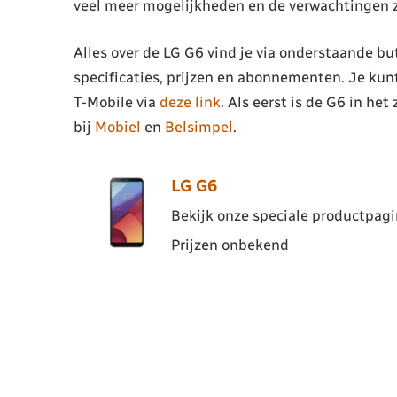
veel meer mogelijkheden en de verwachtingen 
Alles over de LG G6 vind je via onderstaande b
specificaties, prijzen en abonnementen. Je kun
T-Mobile via
deze link
. Als eerst is de G6 in het
bij
Mobiel
en
Belsimpel
.
LG G6
Bekijk onze speciale productpagin
Prijzen onbekend