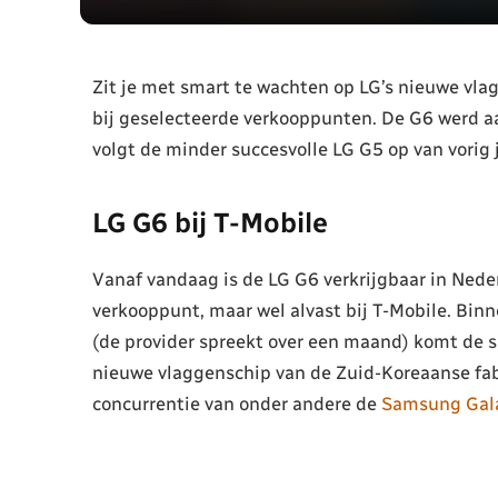
Zit je met smart te wachten op LG’s nieuwe vla
bij geselecteerde verkooppunten. De G6 werd a
volgt de minder succesvolle LG G5 op van vorig j
LG G6 bij T-Mobile
Vanaf vandaag is de LG G6 verkrijgbaar in Neder
verkooppunt, maar wel alvast bij T-Mobile. Bin
(de provider spreekt over een maand) komt de s
nieuwe vlaggenschip van de Zuid-Koreaanse fa
concurrentie van onder andere de
Samsung Gal