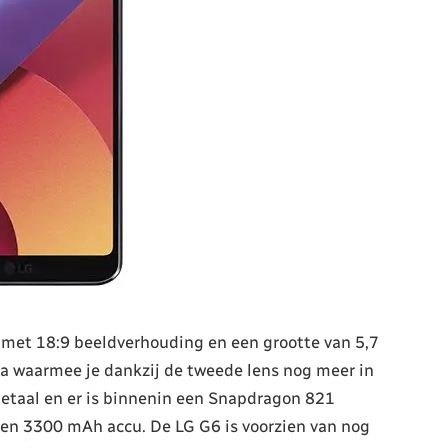
 met 18:9 beeldverhouding en een grootte van 5,7
ra waarmee je dankzij de tweede lens nog meer in
 metaal en er is binnenin een Snapdragon 821
en 3300 mAh accu. De LG G6 is voorzien van nog