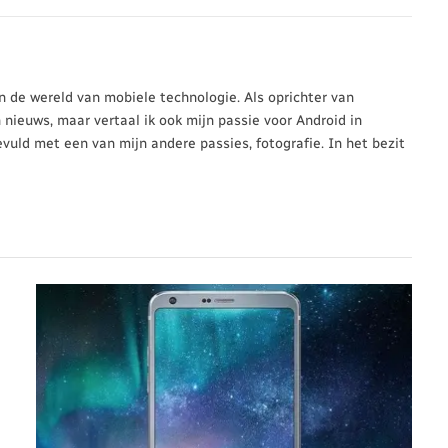
 in de wereld van mobiele technologie. Als oprichter van
n nieuws, maar vertaal ik ook mijn passie voor Android in
evuld met een van mijn andere passies, fotografie. In het bezit