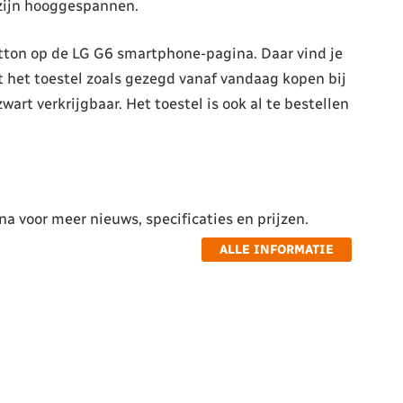
zijn hooggespannen.
utton op de LG G6 smartphone-pagina. Daar vind je
t het toestel zoals gezegd vanaf vandaag kopen bij
 zwart verkrijgbaar. Het toestel is ook al te bestellen
a voor meer nieuws, specificaties en prijzen.
ALLE INFORMATIE