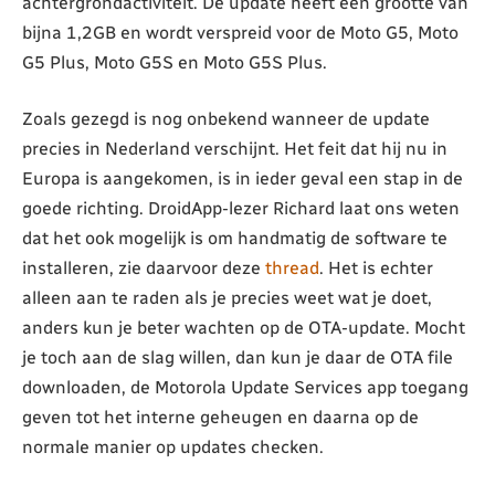
achtergrondactiviteit. De update heeft een grootte van
bijna 1,2GB en wordt verspreid voor de Moto G5, Moto
G5 Plus, Moto G5S en Moto G5S Plus.
Zoals gezegd is nog onbekend wanneer de update
precies in Nederland verschijnt. Het feit dat hij nu in
Europa is aangekomen, is in ieder geval een stap in de
goede richting. DroidApp-lezer Richard laat ons weten
dat het ook mogelijk is om handmatig de software te
installeren, zie daarvoor deze
thread
. Het is echter
alleen aan te raden als je precies weet wat je doet,
anders kun je beter wachten op de OTA-update. Mocht
je toch aan de slag willen, dan kun je daar de OTA file
downloaden, de Motorola Update Services app toegang
geven tot het interne geheugen en daarna op de
normale manier op updates checken.