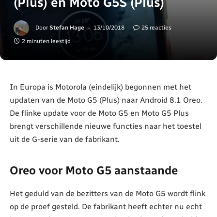
(Plus) en Moto G5S (Plus)
Door
Stefan Hage
13/10/2018
25 reacties
2 minuten leestijd
In Europa is Motorola (eindelijk) begonnen met het
updaten van de Moto G5 (Plus) naar Android 8.1 Oreo.
De flinke update voor de Moto G5 en Moto G5 Plus
brengt verschillende nieuwe functies naar het toestel
uit de G-serie van de fabrikant.
Oreo voor Moto G5 aanstaande
Het geduld van de bezitters van de Moto G5 wordt flink
op de proef gesteld. De fabrikant heeft echter nu echt