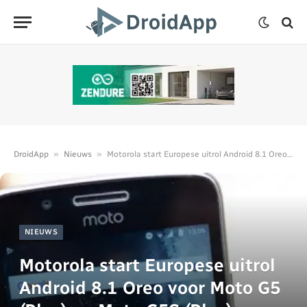
»
»
DroidApp
Nieuws
Motorola start Europese uitrol Android 8.1 Oreo voor Moto G5 (Plus) en Moto G5S (Plus)
NIEUWS
Motorola start Europese uitrol
Android 8.1 Oreo voor Moto G5