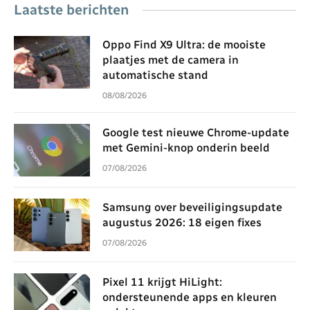
Laatste berichten
Oppo Find X9 Ultra: de mooiste
plaatjes met de camera in
automatische stand
08/08/2026
Google test nieuwe Chrome-update
met Gemini-knop onderin beeld
07/08/2026
Samsung over beveiligingsupdate
augustus 2026: 18 eigen fixes
07/08/2026
Pixel 11 krijgt HiLight:
ondersteunende apps en kleuren