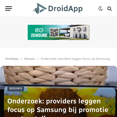
»
»
DroidApp
Nieuws
Onderzoek: providers leggen focus op Samsung bij promotie van toestellen
NIEUWS
Onderzoek: providers leggen
focus op Samsung bij promotie