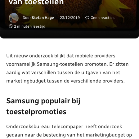
van toestellen
Door
Stefan Hage
23/12/2019
Geen reacties
2 minuten leestijd
Uit nieuw onderzoek blijkt dat mobiele providers
voornamelijk Samsung-toestellen promoten. Er zitten
aardig wat verschillen tussen de uitgaven van het
marketingbudget tussen de verschillende providers.
Samsung populair bij
toestelpromoties
Onderzoeksbureau Telecompaper heeft onderzoek
gedaan naar de besteding van het marketingbudget op