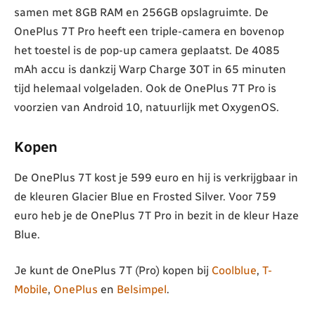
samen met 8GB RAM en 256GB opslagruimte. De
OnePlus 7T Pro heeft een triple-camera en bovenop
het toestel is de pop-up camera geplaatst. De 4085
mAh accu is dankzij Warp Charge 30T in 65 minuten
tijd helemaal volgeladen. Ook de OnePlus 7T Pro is
voorzien van Android 10, natuurlijk met OxygenOS.
Kopen
De OnePlus 7T kost je 599 euro en hij is verkrijgbaar in
de kleuren Glacier Blue en Frosted Silver. Voor 759
euro heb je de OnePlus 7T Pro in bezit in de kleur Haze
Blue.
Je kunt de OnePlus 7T (Pro) kopen bij
Coolblue
,
T-
Mobile
,
OnePlus
en
Belsimpel
.