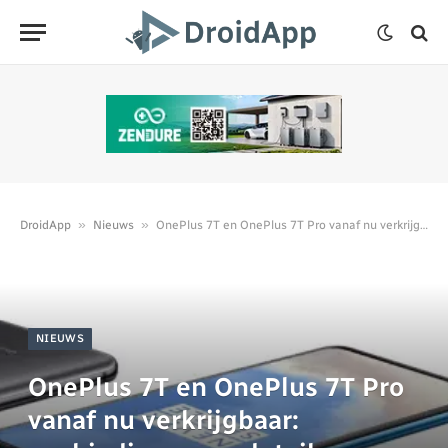
»
»
DroidApp
Nieuws
OnePlus 7T en OnePlus 7T Pro vanaf nu verkrijgbaar: aanbiedingen en details
NIEUWS
OnePlus 7T en OnePlus 7T Pro
vanaf nu verkrijgbaar: