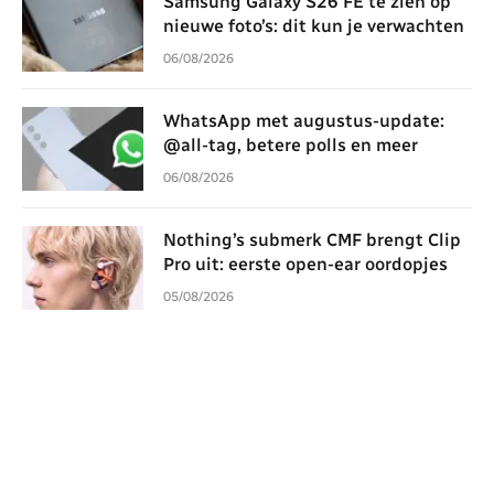
Samsung Galaxy S26 FE te zien op
nieuwe foto’s: dit kun je verwachten
06/08/2026
WhatsApp met augustus-update:
@all-tag, betere polls en meer
06/08/2026
Nothing’s submerk CMF brengt Clip
Pro uit: eerste open-ear oordopjes
05/08/2026