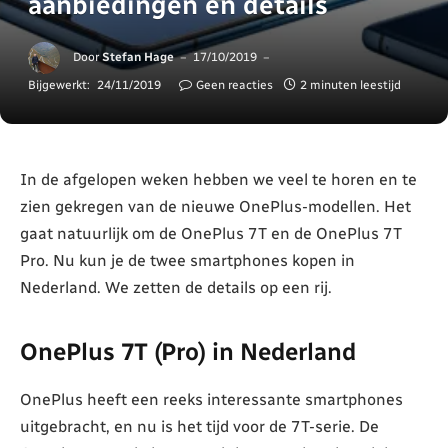
aanbiedingen en details
Door
Stefan Hage
17/10/2019
Bijgewerkt:
24/11/2019
Geen reacties
2 minuten leestijd
In de afgelopen weken hebben we veel te horen en te
zien gekregen van de nieuwe OnePlus-modellen. Het
gaat natuurlijk om de OnePlus 7T en de OnePlus 7T
Pro. Nu kun je de twee smartphones kopen in
Nederland. We zetten de details op een rij.
OnePlus 7T (Pro) in Nederland
OnePlus heeft een reeks interessante smartphones
uitgebracht, en nu is het tijd voor de 7T-serie. De