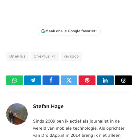
Maak ons je Google favoriet!
OnePlus
OnePlus 7T
verkoop
WhatsApp
Telegram
Facebook
Twitter
Pinterest
LinkedIn
Threa
Stefan Hage
Sinds 2009 ben ik actief als journalist in de
wereld van mobiele technologie. Als oprichter
van DroidApp.nl in 2014 breng ik niet alleen