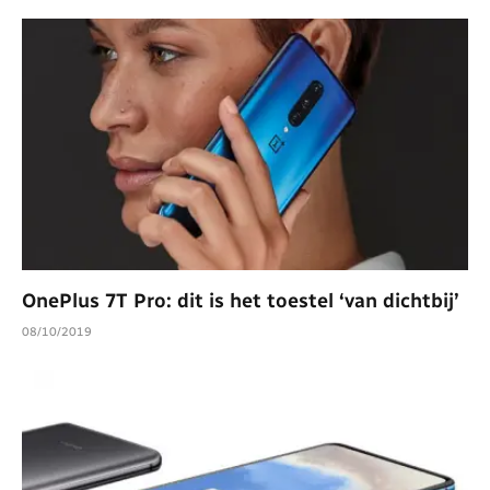
OnePlus 7T Pro: dit is het toestel ‘van dichtbij’
08/10/2019