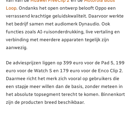
van van de
Huawei FreeClip 2
en de
Motorola Buds
Loop
. Ondanks het open ontwerp belooft Oppo een
verrassend krachtige geluidskwaliteit. Daarvoor werkte
het bedrijf samen met audiomerk Dynaudio. Ook
functies zoals AI-ruisonderdrukking, live vertaling en
verbinding met meerdere apparaten tegelijk zijn
aanwezig.
De adviesprijzen liggen op 399 euro voor de Pad 5, 199
euro voor de Watch S en 179 euro voor de Enco Clip 2.
Daarmee richt het merk zich vooral op gebruikers die
een stapje meer willen dan de basis, zonder meteen in
het absolute topsegment terecht te komen. Binnenkort
zijn de producten breed beschikbaar.