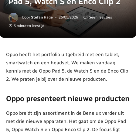
Pad 5, Watch S en Enco Clip 2
Door
Stefan Hage
26/05/2026
Geen reacties
3 minuten leestijd
Oppo heeft het portfolio uitgebreid met een tablet,
smartwatch en een headset. We maken vandaag
kennis met de Oppo Pad 5, de Watch S en de Enco Clip
2. We praten je bij over de nieuwe producten.
Oppo presenteert nieuwe producten
Oppo breidt zijn assortiment in de Benelux verder uit
met drie nieuwe apparaten. Het gaat om de Oppo Pad
5, Oppo Watch S en Oppo Enco Clip 2. De focus ligt