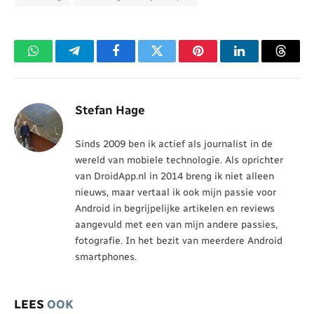
WhatsApp
Telegram
Facebook
Twitter
Pinterest
LinkedIn
Threa
Stefan Hage
Sinds 2009 ben ik actief als journalist in de
wereld van mobiele technologie. Als oprichter
van DroidApp.nl in 2014 breng ik niet alleen
nieuws, maar vertaal ik ook mijn passie voor
Android in begrijpelijke artikelen en reviews
aangevuld met een van mijn andere passies,
fotografie. In het bezit van meerdere Android
smartphones.
LEES
OOK