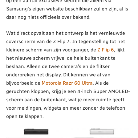
op een aantal exclusieve kleuren die alleen via
Samsung’s eigen website beschikbaar zullen zijn, al is
daar nog niets officieels over bekend.
Wat direct opvalt aan het ontwerp is het vernieuwde
coverscherm van de Z Flip 7. In tegenstelling tot het
kleinere scherm van zijn voorganger, de
Z Flip 6
, lijkt
het nieuwe scherm vrijwel de hele buitenkant te
beslaan. Alleen de twee camera’s en de flitser
onderbreken het display. Dit kennen we al van
bijvoorbeeld de
Motorola Razr 60 Ultra
. Als de
geruchten kloppen, krijg je een 4-inch Super AMOLED-
scherm aan de buitenkant, wat je meer ruimte geeft
voor meldingen, widgets en meer zonder de telefoon
open te klappen.