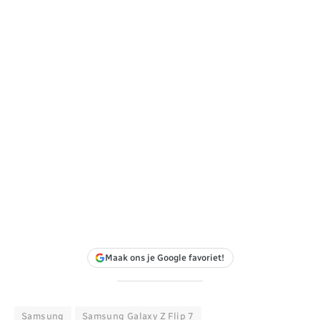
Maak ons je Google favoriet!
Samsung
Samsung Galaxy Z Flip 7