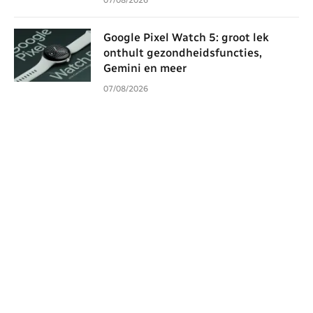
07/08/2026
Google Pixel Watch 5: groot lek
onthult gezondheidsfuncties,
Gemini en meer
07/08/2026