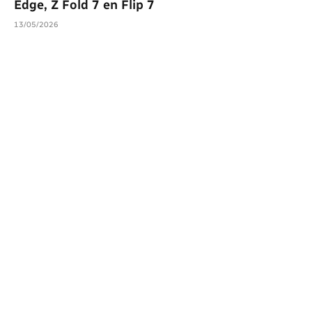
Edge, Z Fold 7 en Flip 7
13/05/2026