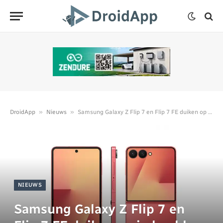
»
»
DroidApp
Nieuws
Samsung Galaxy Z Flip 7 en Flip 7 FE duiken op in beeld
NIEUWS
Samsung Galaxy Z Flip 7 en