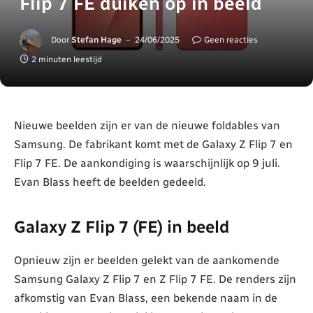
Flip 7 FE duiken op in beeld
Door
Stefan Hage
24/06/2025
Geen reacties
2 minuten leestijd
Nieuwe beelden zijn er van de nieuwe foldables van
Samsung. De fabrikant komt met de Galaxy Z Flip 7 en
Flip 7 FE. De aankondiging is waarschijnlijk op 9 juli.
Evan Blass heeft de beelden gedeeld.
Galaxy Z Flip 7 (FE) in beeld
Opnieuw zijn er beelden gelekt van de aankomende
Samsung Galaxy Z Flip 7 en Z Flip 7 FE. De renders zijn
afkomstig van Evan Blass, een bekende naam in de