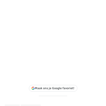
Maak ons je Google favoriet!