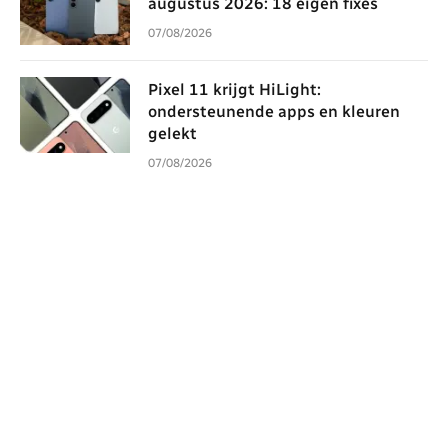
augustus 2026: 18 eigen fixes
07/08/2026
Pixel 11 krijgt HiLight:
ondersteunende apps en kleuren
gelekt
07/08/2026