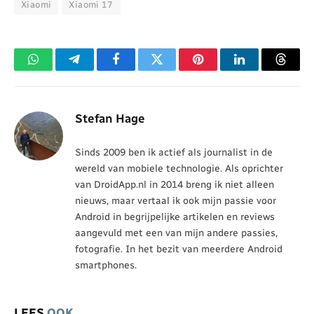
Xiaomi
Xiaomi 17
WhatsApp
Telegram
Facebook
Twitter
Pinterest
LinkedIn
Threa
Stefan Hage
Sinds 2009 ben ik actief als journalist in de
wereld van mobiele technologie. Als oprichter
van DroidApp.nl in 2014 breng ik niet alleen
nieuws, maar vertaal ik ook mijn passie voor
Android in begrijpelijke artikelen en reviews
aangevuld met een van mijn andere passies,
fotografie. In het bezit van meerdere Android
smartphones.
LEES
OOK