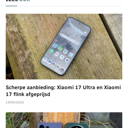
Scherpe aanbieding: Xiaomi 17 Ultra en Xiaomi
17 flink afgeprijsd
19/05/2026