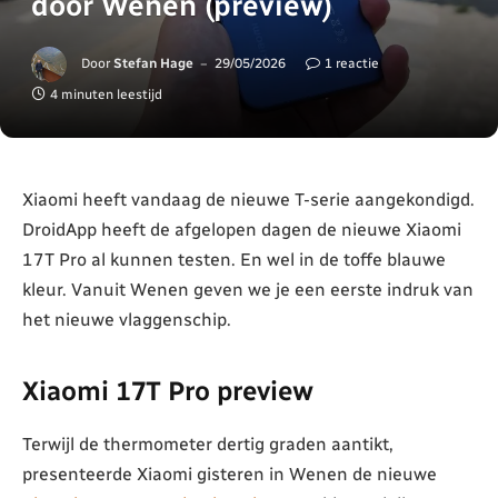
door Wenen (preview)
Door
Stefan Hage
29/05/2026
1 reactie
4 minuten leestijd
Xiaomi heeft vandaag de nieuwe T-serie aangekondigd.
DroidApp heeft de afgelopen dagen de nieuwe Xiaomi
17T Pro al kunnen testen. En wel in de toffe blauwe
kleur. Vanuit Wenen geven we je een eerste indruk van
het nieuwe vlaggenschip.
Xiaomi 17T Pro preview
Terwijl de thermometer dertig graden aantikt,
presenteerde Xiaomi gisteren in Wenen de nieuwe