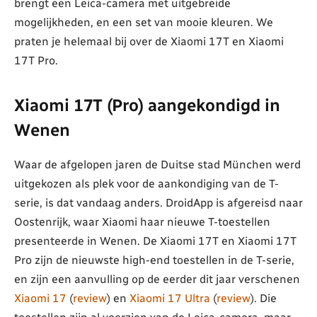
brengt een Leica-camera met uitgebreide
mogelijkheden, en een set van mooie kleuren. We
praten je helemaal bij over de Xiaomi 17T en Xiaomi
17T Pro.
Xiaomi 17T (Pro) aangekondigd in
Wenen
Waar de afgelopen jaren de Duitse stad München werd
uitgekozen als plek voor de aankondiging van de T-
serie, is dat vandaag anders. DroidApp is afgereisd naar
Oostenrijk, waar Xiaomi haar nieuwe T-toestellen
presenteerde in Wenen. De Xiaomi 17T en Xiaomi 17T
Pro zijn de nieuwste high-end toestellen in de T-serie,
en zijn een aanvulling op de eerder dit jaar verschenen
Xiaomi 17
(
review
) en
Xiaomi 17 Ultra
(
review
). Die