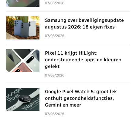
07/08/2026
Samsung over beveiligingsupdate
augustus 2026: 18 eigen fixes
07/08/2026
Pixel 11 krijgt HiLight:
ondersteunende apps en kleuren
gelekt
07/08/2026
Google Pixel Watch 5: groot lek
onthult gezondheidsfuncties,
Gemini en meer
07/08/2026