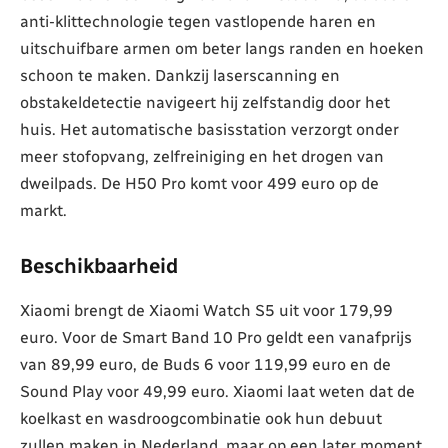
anti-klittechnologie tegen vastlopende haren en
uitschuifbare armen om beter langs randen en hoeken
schoon te maken. Dankzij laserscanning en
obstakeldetectie navigeert hij zelfstandig door het
huis. Het automatische basisstation verzorgt onder
meer stofopvang, zelfreiniging en het drogen van
dweilpads. De H50 Pro komt voor 499 euro op de
markt.
Beschikbaarheid
Xiaomi brengt de Xiaomi Watch S5 uit voor 179,99
euro. Voor de Smart Band 10 Pro geldt een vanafprijs
van 89,99 euro, de Buds 6 voor 119,99 euro en de
Sound Play voor 49,99 euro. Xiaomi laat weten dat de
koelkast en wasdroogcombinatie ook hun debuut
zullen maken in Nederland, maar op een later moment.