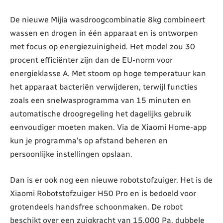
De nieuwe Mijia wasdroogcombinatie 8kg combineert
wassen en drogen in één apparaat en is ontworpen
met focus op energiezuinigheid. Het model zou 30
procent efficiënter zijn dan de EU-norm voor
energieklasse A. Met stoom op hoge temperatuur kan
het apparaat bacteriën verwijderen, terwijl functies
zoals een snelwasprogramma van 15 minuten en
automatische droogregeling het dagelijks gebruik
eenvoudiger moeten maken. Via de Xiaomi Home-app
kun je programma’s op afstand beheren en
persoonlijke instellingen opslaan.
Dan is er ook nog een nieuwe robotstofzuiger. Het is de
Xiaomi Robotstofzuiger H50 Pro en is bedoeld voor
grotendeels handsfree schoonmaken. De robot
beschikt over een zuigkracht van 15.000 Pa, dubbele