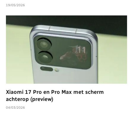
19/05/2026
Xiaomi 17 Pro en Pro Max met scherm
achterop (preview)
04/03/2026