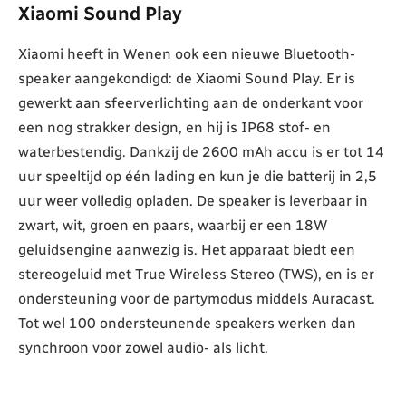
Xiaomi Sound Play
Xiaomi heeft in Wenen ook een nieuwe Bluetooth-
speaker aangekondigd: de Xiaomi Sound Play. Er is
gewerkt aan sfeerverlichting aan de onderkant voor
een nog strakker design, en hij is IP68 stof- en
waterbestendig. Dankzij de 2600 mAh accu is er tot 14
uur speeltijd op één lading en kun je die batterij in 2,5
uur weer volledig opladen. De speaker is leverbaar in
zwart, wit, groen en paars, waarbij er een 18W
geluidsengine aanwezig is. Het apparaat biedt een
stereogeluid met True Wireless Stereo (TWS), en is er
ondersteuning voor de partymodus middels Auracast.
Tot wel 100 ondersteunende speakers werken dan
synchroon voor zowel audio- als licht.