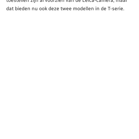
toestellen zijn al voorzien van de Leica-camera, maar
dat bieden nu ook deze twee modellen in de T-serie.