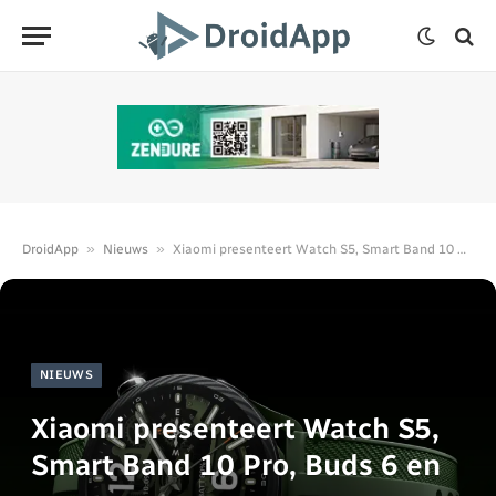
»
»
DroidApp
Nieuws
Xiaomi presenteert Watch S5, Smart Band 10 Pro, Buds 6 en meer
NIEUWS
Xiaomi presenteert Watch S5,
Smart Band 10 Pro, Buds 6 en