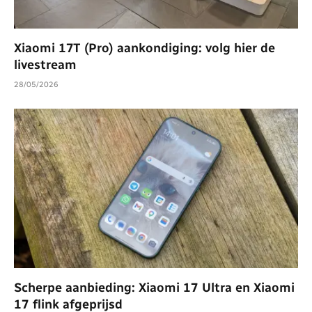
Xiaomi 17T (Pro) aankondiging: volg hier de
livestream
28/05/2026
Scherpe aanbieding: Xiaomi 17 Ultra en Xiaomi
17 flink afgeprijsd