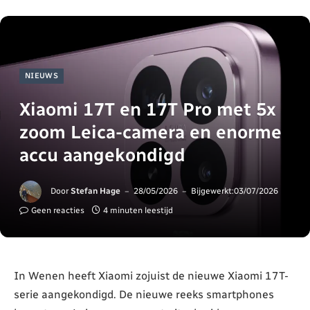
NIEUWS
Xiaomi 17T en 17T Pro met 5x
zoom Leica-camera en enorme
accu aangekondigd
Door
Stefan Hage
28/05/2026
Bijgewerkt:
03/07/2026
Geen reacties
4 minuten leestijd
In Wenen heeft Xiaomi zojuist de nieuwe Xiaomi 17T-
serie aangekondigd. De nieuwe reeks smartphones