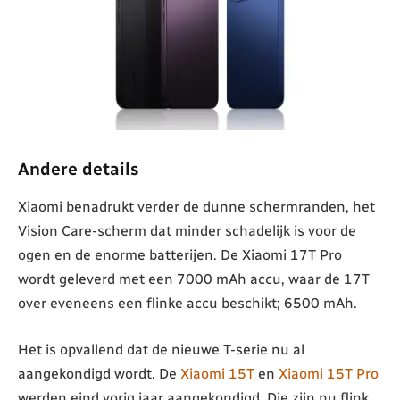
Andere details
Xiaomi benadrukt verder de dunne schermranden, het
Vision Care-scherm dat minder schadelijk is voor de
ogen en de enorme batterijen. De Xiaomi 17T Pro
wordt geleverd met een 7000 mAh accu, waar de 17T
over eveneens een flinke accu beschikt; 6500 mAh.
Het is opvallend dat de nieuwe T-serie nu al
aangekondigd wordt. De
Xiaomi 15T
en
Xiaomi 15T Pro
werden eind vorig jaar aangekondigd. Die zijn nu flink