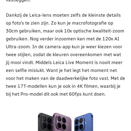
Dankzij de Leica-lens moeten zelfs de kleinste details
op foto’s te zien zijn. Zo kun je macrofotografie op
30cm gebruiken, maar ook 10x optische kwaliteit-zoom
gebruiken. Nog verder inzoomen kan met de 120x AI
Ultra-zoom. In de camera-app kun je weer kiezen voor
twee stijlen, zodat de kleuren overeenkomen met wat
jij mooi vindt. Middels Leica Live Moment is nooit meer
een selfie mislukt. Want je het legt het moment net
voor het maken van de daadwerkelijke foto vast. Met de
twee 17T-modellen kun je ook in 4K filmen, waarbij je
bij het Pro-model dit ook met 60fps kunt doen.