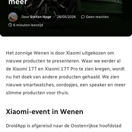
meer
Door
Stefan Hage
28/05/2026
Geen reacties
6 minuten leestijd
Het zonnige Wenen is door Xiaomi uitgekozen om
nieuwe producten te presenteren. Waar we eerder al
de Xiaomi 17T en Xiaomi 17T Pro te zien kregen, wordt
nu het doek van andere producten gehaald. We zien
nieuwe smartwatches, oordopjes, een speaker en meer
slimme producten voor thuis.
Xiaomi-event in Wenen
DroidApp is afgereisd naar de Oostenrijkse hoofdstad