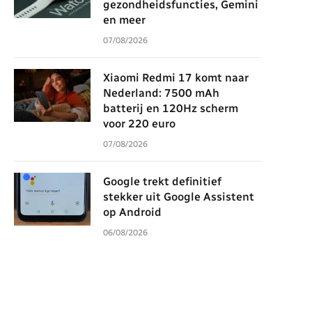
gezondheidsfuncties, Gemini
en meer
07/08/2026
Xiaomi Redmi 17 komt naar
Nederland: 7500 mAh
batterij en 120Hz scherm
voor 220 euro
07/08/2026
Google trekt definitief
stekker uit Google Assistent
op Android
06/08/2026