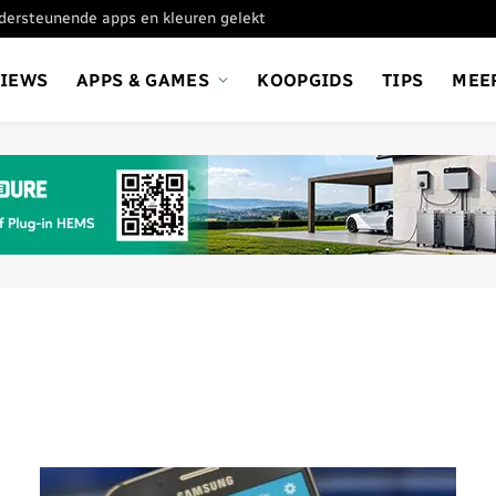
ondersteunende apps en kleuren gelekt
VIEWS
APPS & GAMES
KOOPGIDS
TIPS
MEE