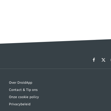
Facebook
X
(Twit
Over DroidApp
Contact & Tip ons
Onze cookie policy
Privacybeleid