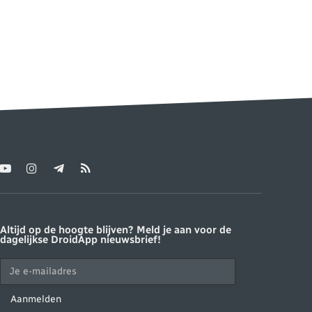
YouTube
Instagram
Telegram
RSS
ter)
Altijd op de hoogte blijven? Meld je aan voor de
dagelijkse DroidApp nieuwsbrief!
Aanmelden