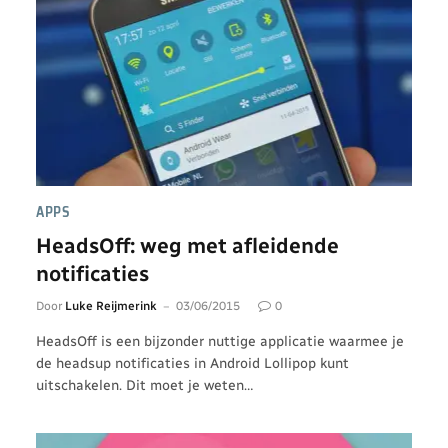
APPS
HeadsOff: weg met afleidende
notificaties
Door
Luke Reijmerink
03/06/2015
0
HeadsOff is een bijzonder nuttige applicatie waarmee je
de headsup notificaties in Android Lollipop kunt
uitschakelen. Dit moet je weten…