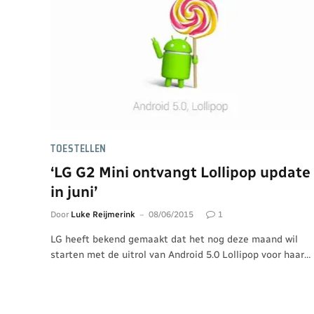
TOESTELLEN
‘LG G2 Mini ontvangt Lollipop update
in juni’
Door
Luke Reijmerink
08/06/2015
1
LG heeft bekend gemaakt dat het nog deze maand wil
starten met de uitrol van Android 5.0 Lollipop voor haar…