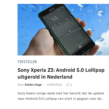
TOESTELLEN
Sony Xperia Z3: Android 5.0 Lollipop
uitgerold in Nederland
Door
Stefan Hage
13/04/2015
1
Sony kwam vorige week met het bericht dat de update
naar Android 5.0 Lollipop van start is gegaan voor de…