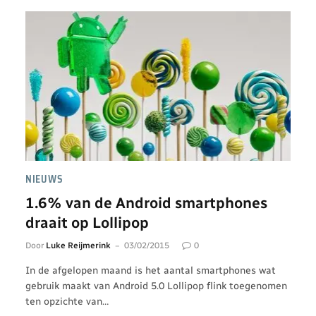
NIEUWS
1.6% van de Android smartphones
draait op Lollipop
Door
Luke Reijmerink
03/02/2015
0
In de afgelopen maand is het aantal smartphones wat
gebruik maakt van Android 5.0 Lollipop flink toegenomen
ten opzichte van…