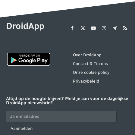
DroidApp
Facebook
X
YouTube
Instagram
Telegram
RSS
(Twitter)
Over DroidApp
Contact & Tip ons
Onze cookie policy
Privacybeleid
Altijd op de hoogte blijven? Meld je aan voor de dagelijkse
DroidApp nieuwsbrief!
Aanmelden