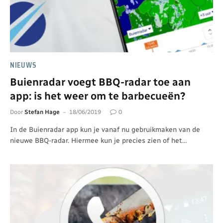
NIEUWS
Buienradar voegt BBQ-radar toe aan
app: is het weer om te barbecueën?
Door
Stefan Hage
18/06/2019
0
In de Buienradar app kun je vanaf nu gebruikmaken van de
nieuwe BBQ-radar. Hiermee kun je precies zien of het…