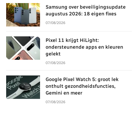
Samsung over beveiligingsupdate
augustus 2026: 18 eigen fixes
07/08/2026
Pixel 11 krijgt HiLight:
ondersteunende apps en kleuren
gelekt
07/08/2026
Google Pixel Watch 5: groot lek
onthult gezondheidsfuncties,
Gemini en meer
07/08/2026