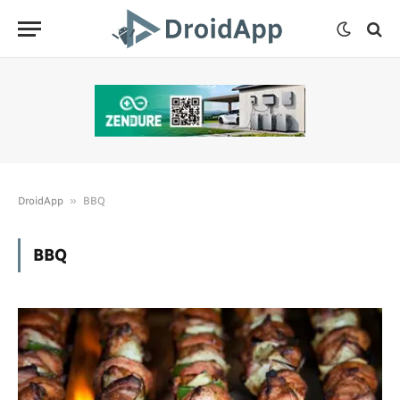
»
DroidApp
BBQ
BBQ