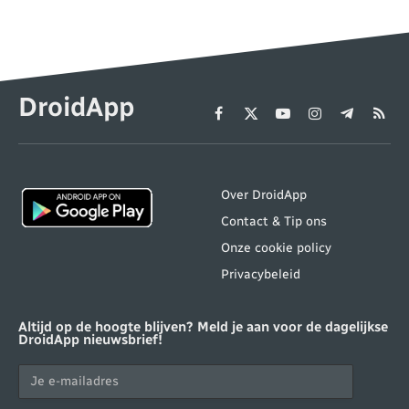
DroidApp
Facebook
X
YouTube
Instagram
Telegram
RSS
(Twitter)
Over DroidApp
Contact & Tip ons
Onze cookie policy
Privacybeleid
Altijd op de hoogte blijven? Meld je aan voor de dagelijkse
DroidApp nieuwsbrief!