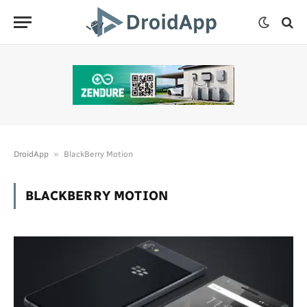
»
DroidApp
BlackBerry Motion
BLACKBERRY MOTION