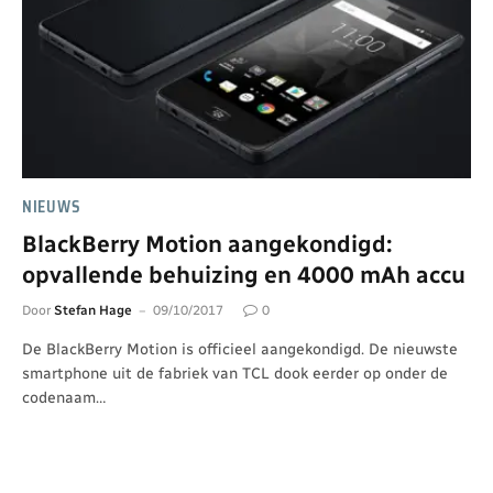
NIEUWS
BlackBerry Motion aangekondigd:
opvallende behuizing en 4000 mAh accu
Door
Stefan Hage
09/10/2017
0
De BlackBerry Motion is officieel aangekondigd. De nieuwste
smartphone uit de fabriek van TCL dook eerder op onder de
codenaam…