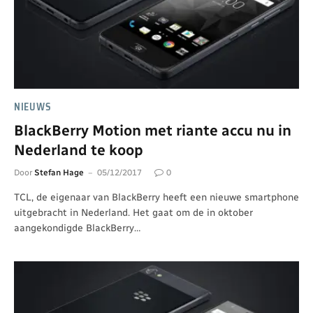
NIEUWS
BlackBerry Motion met riante accu nu in
Nederland te koop
Door
Stefan Hage
05/12/2017
0
TCL, de eigenaar van BlackBerry heeft een nieuwe smartphone
uitgebracht in Nederland. Het gaat om de in oktober
aangekondigde BlackBerry…