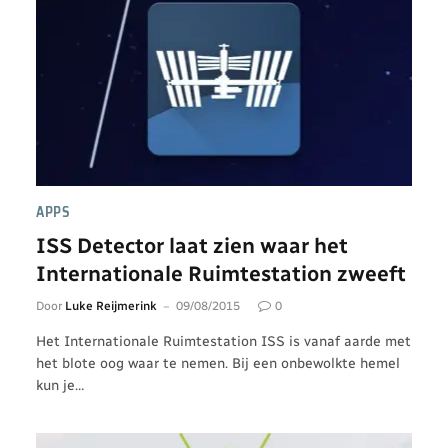
APPS
ISS Detector laat zien waar het
Internationale Ruimtestation zweeft
Door
Luke Reijmerink
09/08/2015
0
Het Internationale Ruimtestation ISS is vanaf aarde met
het blote oog waar te nemen. Bij een onbewolkte hemel
kun je…