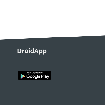
DroidApp