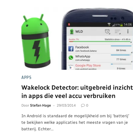
APPS
Wakelock Detector: uitgebreid inzicht
in apps die veel accu verbruiken
Door
Stefan Hage
29/03/2014
0
In Android is standaard de mogelijkheid om bij ‘batterij’
te bekijken welke applicaties het meeste vragen van je
batterij. Echter…