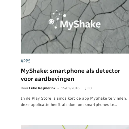
APPS
MyShake: smartphone als detector
voor aardbevingen
Door
Luke Reijmerink
15/02/2016
0
In de Play Store is sinds kort de app MyShake te vinden,
deze applicatie heeft als doel om smartphones te…