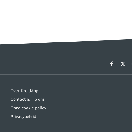
Facebook
X
(Twit
Over DroidApp
Contact & Tip ons
Onze cookie policy
Privacybeleid