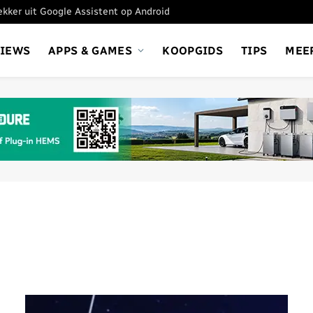
tekker uit Google Assistent op Android
VIEWS
APPS & GAMES
KOOPGIDS
TIPS
MEE