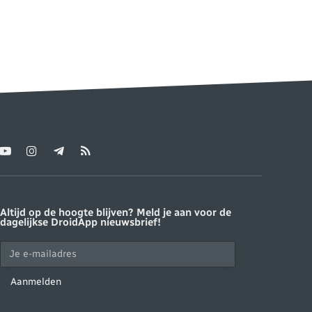
YouTube
Instagram
Telegram
RSS
ter)
Altijd op de hoogte blijven? Meld je aan voor de
dagelijkse DroidApp nieuwsbrief!
Aanmelden