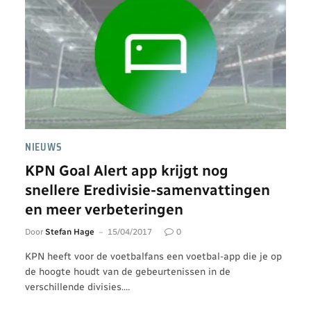
NIEUWS
KPN Goal Alert app krijgt nog
snellere Eredivisie-samenvattingen
en meer verbeteringen
Door
Stefan Hage
15/04/2017
0
KPN heeft voor de voetbalfans een voetbal-app die je op
de hoogte houdt van de gebeurtenissen in de
verschillende divisies.…