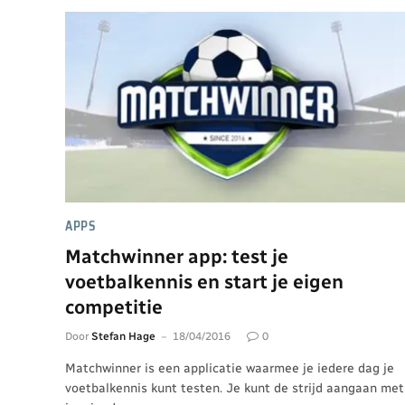
APPS
Matchwinner app: test je
voetbalkennis en start je eigen
competitie
Door
Stefan Hage
18/04/2016
0
Matchwinner is een applicatie waarmee je iedere dag je
voetbalkennis kunt testen. Je kunt de strijd aangaan met