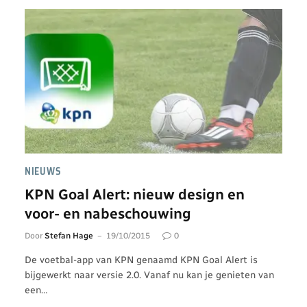
NIEUWS
KPN Goal Alert: nieuw design en
voor- en nabeschouwing
Door
Stefan Hage
19/10/2015
0
De voetbal-app van KPN genaamd KPN Goal Alert is
bijgewerkt naar versie 2.0. Vanaf nu kan je genieten van
een…