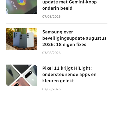
update met Gemini-knop
onderin beeld
07/08/2026
Samsung over
beveiligingsupdate augustus
2026: 18 eigen fixes
07/08/2026
Pixel 11 krijgt HiLight:
ondersteunende apps en
kleuren gelekt
07/08/2026