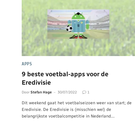
APPS
9 beste voetbal-apps voor de
Eredivisie
Door
Stefan Hage
30/07/2022
1
Dit weekend gaat het voetbalseizoen weer van start; de
Eredivisie. De Eredivisie is (misschien wel) de
belangrijkste voetbalcompetitie in Nederland.…