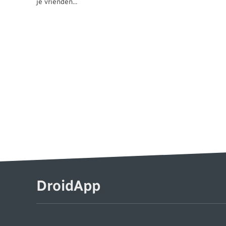
je vrienden…
DroidApp