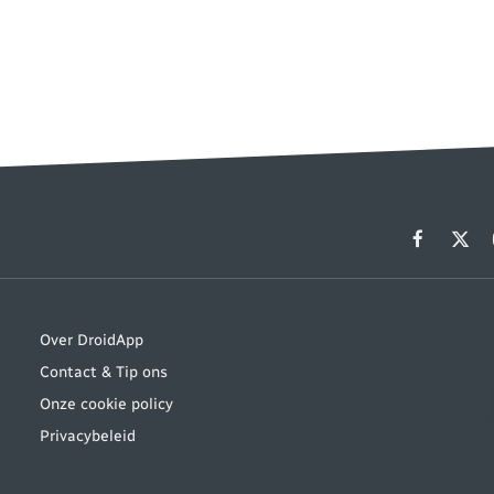
Facebook
X
(Twit
Over DroidApp
Contact & Tip ons
Onze cookie policy
Privacybeleid