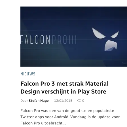
NIEUWS
Falcon Pro 3 met strak Material
Design verschijnt in Play Store
Door
Stefan Hage
12/01/2015
0
Falcon Pro was een van de grootste en populairste
Twitter-apps voor Android. Vandaag is de update voor
Falcon Pro uitgebracht.…