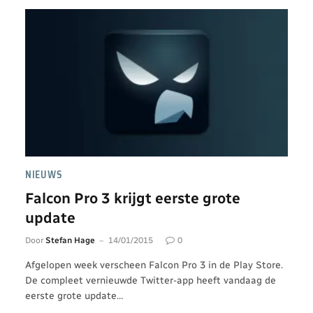
NIEUWS
Falcon Pro 3 krijgt eerste grote
update
Door
Stefan Hage
14/01/2015
0
Afgelopen week verscheen Falcon Pro 3 in de Play Store.
De compleet vernieuwde Twitter-app heeft vandaag de
eerste grote update…