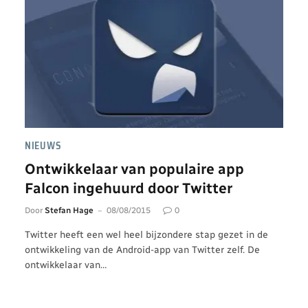
NIEUWS
Ontwikkelaar van populaire app
Falcon ingehuurd door Twitter
Door
Stefan Hage
08/08/2015
0
Twitter heeft een wel heel bijzondere stap gezet in de
ontwikkeling van de Android-app van Twitter zelf. De
ontwikkelaar van…