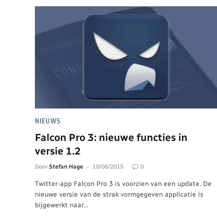
NIEUWS
Falcon Pro 3: nieuwe functies in
versie 1.2
Door
Stefan Hage
10/06/2015
0
Twitter-app Falcon Pro 3 is voorzien van een update. De
nieuwe versie van de strak vormgegeven applicatie is
bijgewerkt naar…