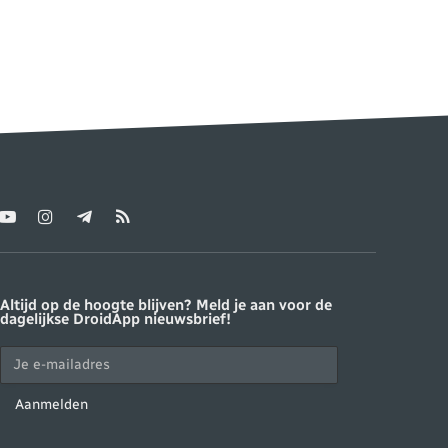
YouTube
Instagram
Telegram
RSS
ter)
Altijd op de hoogte blijven? Meld je aan voor de
dagelijkse DroidApp nieuwsbrief!
Aanmelden