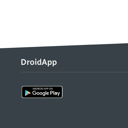
DroidApp