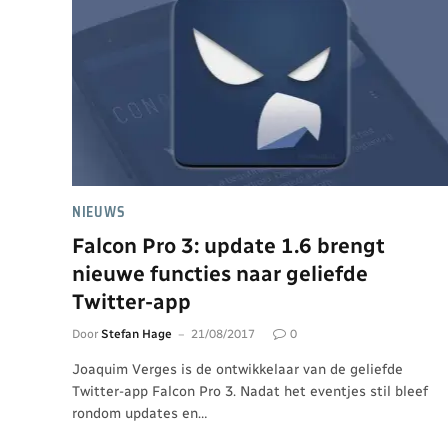
NIEUWS
Falcon Pro 3: update 1.6 brengt
nieuwe functies naar geliefde
Twitter-app
Door
Stefan Hage
21/08/2017
0
Joaquim Verges is de ontwikkelaar van de geliefde
Twitter-app Falcon Pro 3. Nadat het eventjes stil bleef
rondom updates en…