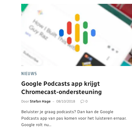
NIEUWS
Google Podcasts app krijgt
Chromecast-ondersteuning
Door
Stefan Hage
08/10/2018
0
Beluister je graag podcasts? Dan kan de Google
Podcasts app van pas komen voor het luisteren ernaar.
Google rolt nu…