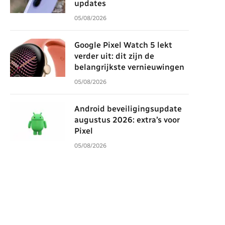
updates
05/08/2026
Google Pixel Watch 5 lekt
verder uit: dit zijn de
belangrijkste vernieuwingen
05/08/2026
Android beveiligingsupdate
augustus 2026: extra’s voor
Pixel
05/08/2026