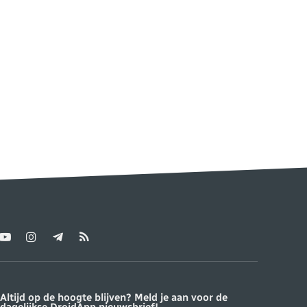
YouTube
Instagram
Telegram
RSS
ter)
Altijd op de hoogte blijven? Meld je aan voor de