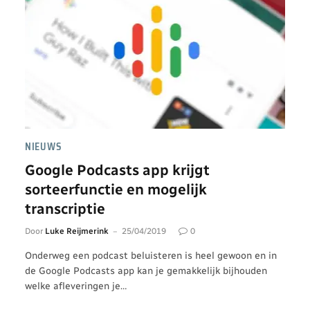
NIEUWS
Google Podcasts app krijgt
sorteerfunctie en mogelijk
transcriptie
Door
Luke Reijmerink
25/04/2019
0
Onderweg een podcast beluisteren is heel gewoon en in
de Google Podcasts app kan je gemakkelijk bijhouden
welke afleveringen je…