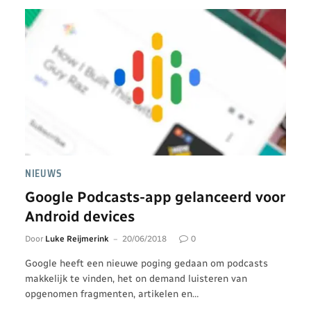
NIEUWS
Google Podcasts-app gelanceerd voor
Android devices
Door
Luke Reijmerink
20/06/2018
0
Google heeft een nieuwe poging gedaan om podcasts
makkelijk te vinden, het on demand luisteren van
opgenomen fragmenten, artikelen en…